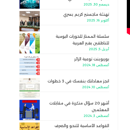
ديسمبر 30, 2025
تهنئة ماجستير كريم يسري
أكتوبر 16, 2025
سلسلة الممتاز للحورات اليومية
للناطقين بغير العربية
أبريل 5, 2025
بوربوينت توعية الزائر
أغسطس 18, 2024
انجز معادلتك بنفسك في 3 خطوات
أغسطس 10, 2024
أشهر 20 سؤال متكررة في مقابلات
المعلمين
أغسطس 3, 2024
القواعد الأساسية للنحو والصرف