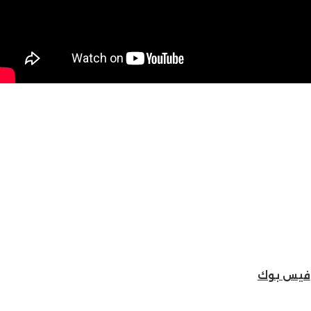
فيس بوك