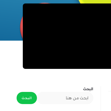
البحث
البحث