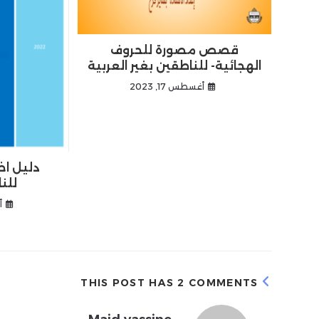
قصص مصورة للحروف
الهجائية- للناطقين بغير العربية
أغسطس 17, 2023
دليل اخت
للن
أ
THIS POST HAS 2 COMMENTS