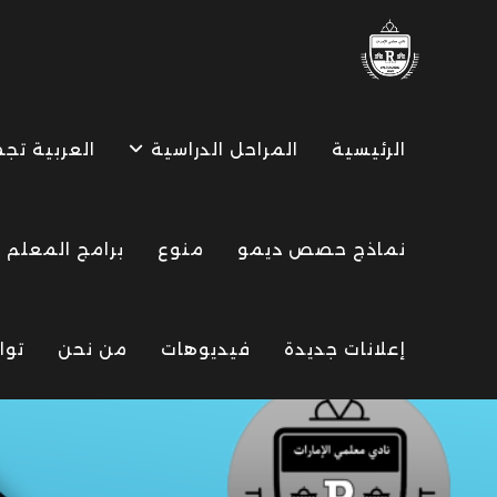
Ski
t
conten
الرئيسية
المراحل الدراسية
العربية تج
نماذج حصص ديمو
منوع
برامج المعلم
إعلانات جديدة
فيديوهات
من نحن
توا