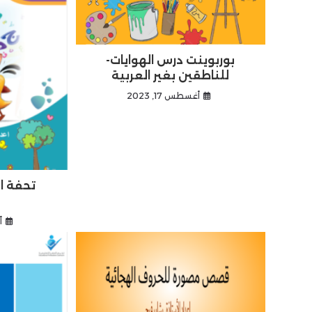
بوربوينت درس الهوايات-
للناطقين بغير العربية
أغسطس 17, 2023
تحفة ا
أ