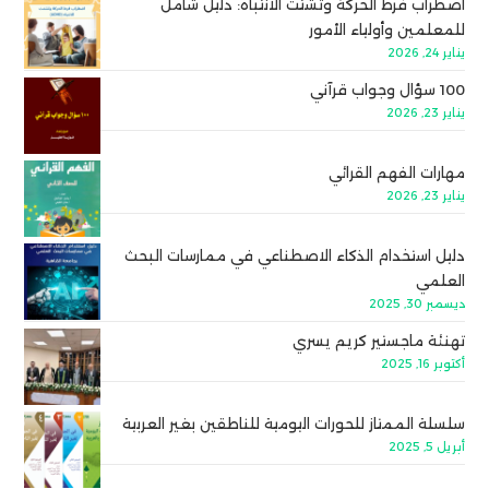
اضطراب فرط الحركة وتشتت الانتباه: دليل شامل
للمعلمين وأولياء الأمور
يناير 24, 2026
100 سؤال وجواب قرآني
يناير 23, 2026
مهارات الفهم القرائي
يناير 23, 2026
دليل استخدام الذكاء الاصطناعي في ممارسات البحث
العلمي
ديسمبر 30, 2025
تهنئة ماجستير كريم يسري
أكتوبر 16, 2025
سلسلة الممتاز للحورات اليومية للناطقين بغير العربية
أبريل 5, 2025