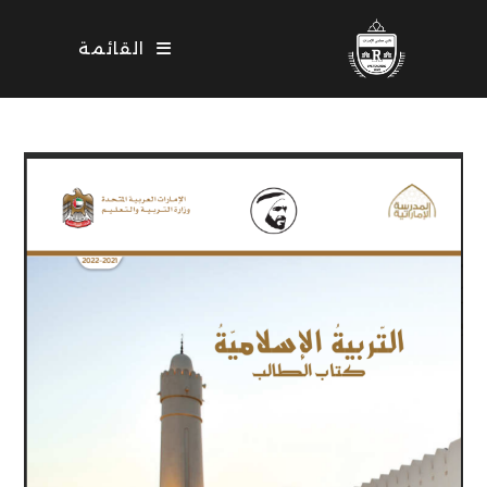
Ski
t
القائمة
conten