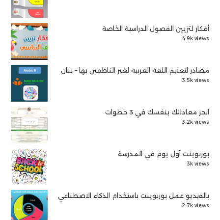
أفكار لتزيين الفصول الدراسية الخاصة
4.9k views
مصادر لتعليم اللغة العربية لغير الناطقين بها – بنان
3.5k views
انجز معادلتك بنفسك في 3 خطوات
3.2k views
بوربوينت أول يوم في المدرسة
3k views
بالفيديو عمل بوربوينت باستخدام الذكاء الاصطناعي
2.7k views