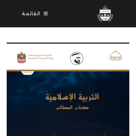
Ski
t
القائمة
conten