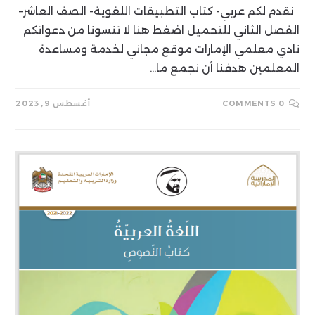
نقدم لكم عربي- كتاب التطبيقات اللغوية- الصف العاشر–
الفصل الثاني للتحميل اضغط هنا لا تنسونا من دعواتكم
نادي معلمي الإمارات موقع مجاني لخدمة ومساعدة
المعلمين هدفنا أن نجمع ما…
0 COMMENTS
أغسطس 9, 2023