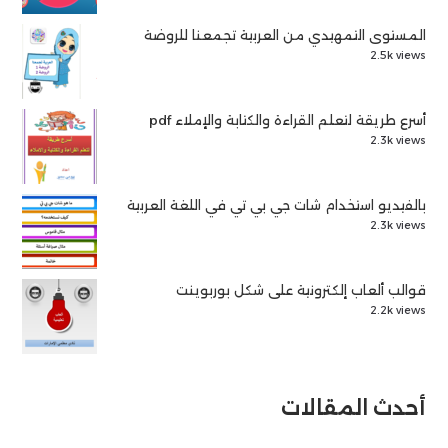
المستوى التمهيدي من العربية تجمعنا للروضة
2.5k views
أسرع طريقة لتعلم القراءة والكتابة والإملاء pdf
2.3k views
بالفيديو استخدام شات جي بي تي في اللغة العربية
2.3k views
قوالب ألعاب إلكترونية على شكل بوربوينت
2.2k views
أحدث المقالات