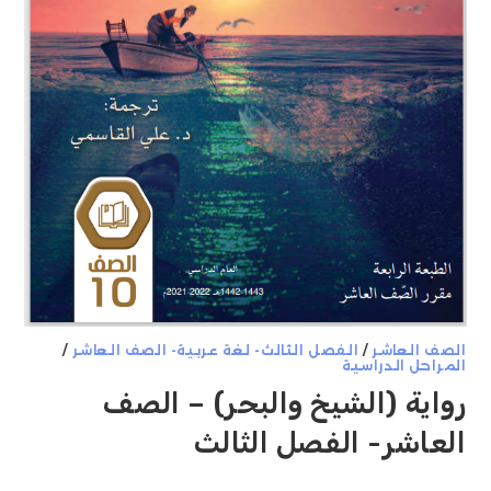
الصف العاشر
/
الفصل الثالث- لغة عربية- الصف العاشر
/
المراحل الدراسية
رواية (الشيخ والبحر) – الصف
العاشر- الفصل الثالث