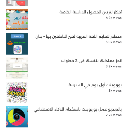
أفكار لتزيين الفصول الدراسية الخاصة
4.9k views
مصادر لتعليم اللغة العربية لغير الناطقين بها – بنان
3.5k views
انجز معادلتك بنفسك في 3 خطوات
3.2k views
بوربوينت أول يوم في المدرسة
3k views
بالفيديو عمل بوربوينت باستخدام الذكاء الاصطناعي
2.7k views