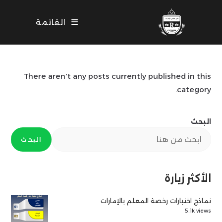
Ski
t
القائمة
conten
There aren't any posts currently published in this
category.
البحث
البحث
الأكثر زيارة
نماذج اختبارات رخصة المعلم بالإمارات
5.1k views