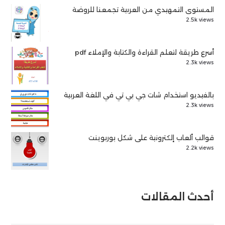
المستوى التمهيدي من العربية تجمعنا للروضة
2.5k views
أسرع طريقة لتعلم القراءة والكتابة والإملاء pdf
2.3k views
بالفيديو استخدام شات جي بي تي في اللغة العربية
2.3k views
قوالب ألعاب إلكترونية على شكل بوربوينت
2.2k views
أحدث المقالات