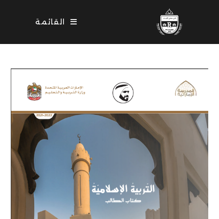
Ski
t
القائمة
conten