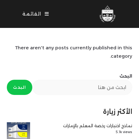
Ski
t
القائمة
conten
There aren't any posts currently published in this
category.
البحث
البحث
الأكثر زيارة
نماذج اختبارات رخصة المعلم بالإمارات
5.1k views