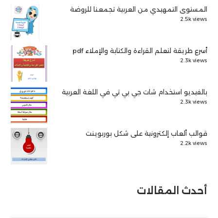
المستوى التمهيدي من العربية تجمعنا للروضة
2.5k views
أسرع طريقة لتعلم القراءة والكتابة والإملاء pdf
2.3k views
بالفيديو استخدام شات جي بي تي في اللغة العربية
2.3k views
قوالب ألعاب إلكترونية على شكل بوربوينت
2.2k views
أحدث المقالات