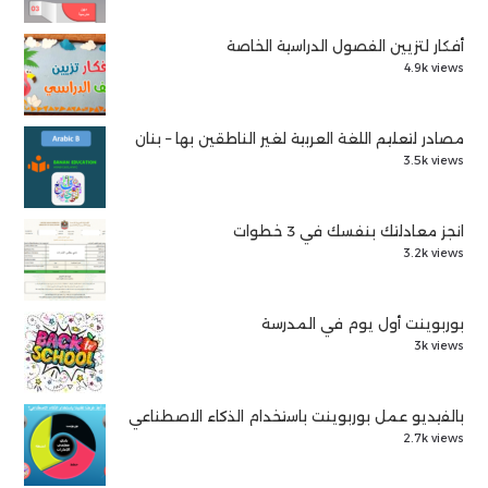
أفكار لتزيين الفصول الدراسية الخاصة
4.9k views
مصادر لتعليم اللغة العربية لغير الناطقين بها – بنان
3.5k views
انجز معادلتك بنفسك في 3 خطوات
3.2k views
بوربوينت أول يوم في المدرسة
3k views
بالفيديو عمل بوربوينت باستخدام الذكاء الاصطناعي
2.7k views