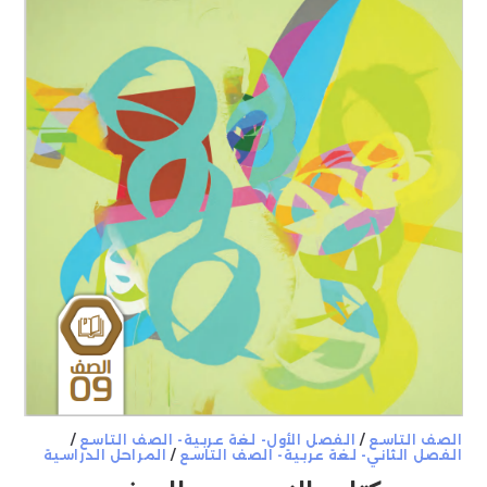
الصف التاسع
/
الفصل الأول- لغة عربية- الصف التاسع
/
الفصل الثاني- لغة عربية- الصف التاسع
/
المراحل الدراسية