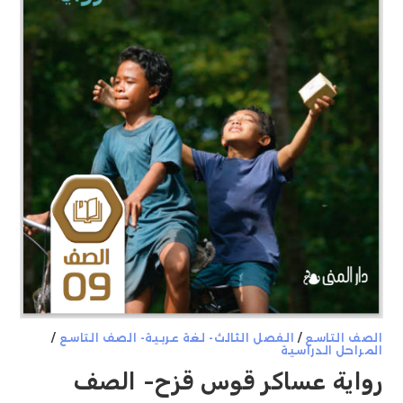
الصف التاسع
/
الفصل الثالث- لغة عربية- الصف التاسع
/
المراحل الدراسية
رواية عساكر قوس قزح- الصف