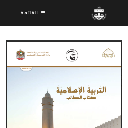
Ski
t
القائمة
conten