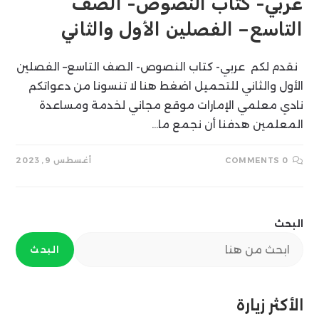
عربي- كتاب النصوص- الصف
التاسع– الفصلين الأول والثاني
نقدم لكم عربي- كتاب النصوص- الصف التاسع– الفصلين
الأول والثاني للتحميل اضغط هنا لا تنسونا من دعواتكم
نادي معلمي الإمارات موقع مجاني لخدمة ومساعدة
المعلمين هدفنا أن نجمع ما…
0 COMMENTS
أغسطس 9, 2023
البحث
البحث
الأكثر زيارة