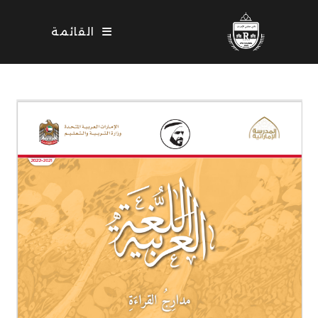
Ski
t
القائمة
conten