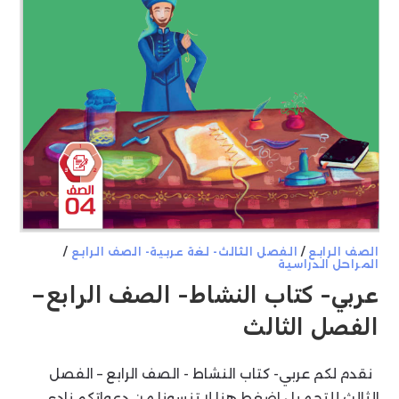
الصف الرابع
/
الفصل الثالث- لغة عربية- الصف الرابع
/
المراحل الدراسية
عربي- كتاب النشاط- الصف الرابع–
الفصل الثالث
نقدم لكم عربي- كتاب النشاط - الصف الرابع – الفصل
الثالث للتحميل اضغط هنا لا تنسونا من دعواتكم نادي