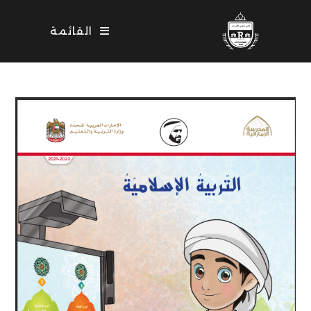
Ski
t
القائمة
conten