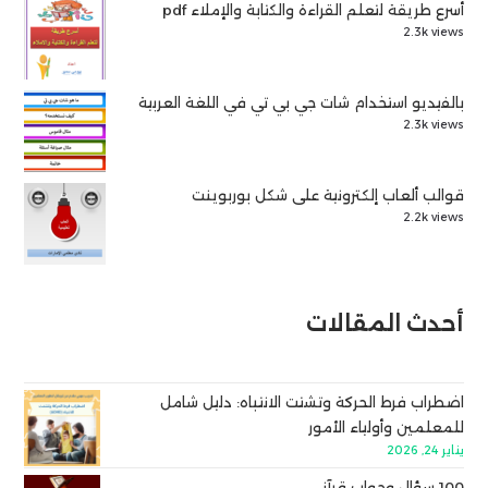
أسرع طريقة لتعلم القراءة والكتابة والإملاء pdf
2.3k views
بالفيديو استخدام شات جي بي تي في اللغة العربية
2.3k views
قوالب ألعاب إلكترونية على شكل بوربوينت
2.2k views
أحدث المقالات
اضطراب فرط الحركة وتشتت الانتباه: دليل شامل
للمعلمين وأولياء الأمور
يناير 24, 2026
100 سؤال وجواب قرآني