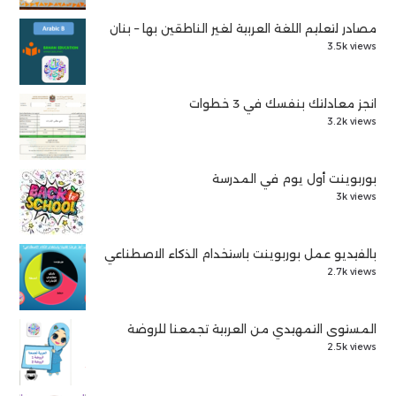
مصادر لتعليم اللغة العربية لغير الناطقين بها – بنان
3.5k views
انجز معادلتك بنفسك في 3 خطوات
3.2k views
بوربوينت أول يوم في المدرسة
3k views
بالفيديو عمل بوربوينت باستخدام الذكاء الاصطناعي
2.7k views
المستوى التمهيدي من العربية تجمعنا للروضة
2.5k views