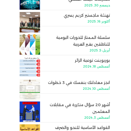
ديسمبر 30, 2025
تهنئة ماجستير كريم يسري
أكتوبر 16, 2025
سلسلة الممتاز للحورات اليومية
للناطقين بغير العربية
أبريل 5, 2025
بوربوينت توعية الزائر
أغسطس 18, 2024
انجز معادلتك بنفسك في 3 خطوات
أغسطس 10, 2024
أشهر 20 سؤال متكررة في مقابلات
المعلمين
أغسطس 3, 2024
القواعد الأساسية للنحو والصرف