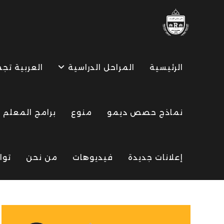
Ski
t
conten
الرئيسية
المراحل الدراسية
العربية تج
نماذج حصص ديمو
منوع
برامج المعلم
إعلانات جديدة
فيديوهات
من نحن
توا