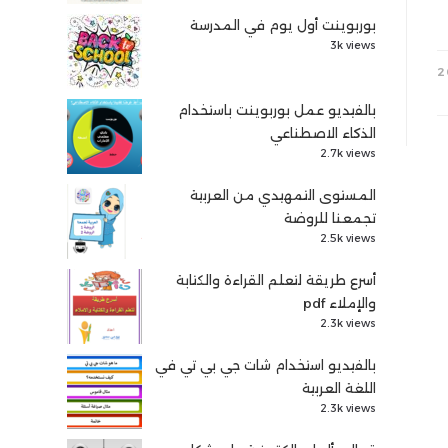
بوربوينت أول يوم في المدرسة
3k views
بالفيديو عمل بوربوينت باستخدام
الذكاء الاصطناعي
2.7k views
المستوى التمهيدي من العربية
تجمعنا للروضة
2.5k views
أسرع طريقة لتعلم القراءة والكتابة
والإملاء pdf
2.3k views
بالفيديو استخدام شات جي بي تي في
اللغة العربية
2.3k views