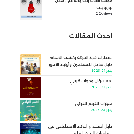
قوالب ألعاب إلكترونية على شكل
بوربوينت
2.2k views
أحدث المقالات
اضطراب فرط الحركة وتشتت الانتباه:
دليل شامل للمعلمين وأولياء الأمور
يناير 24, 2026
100 سؤال وجواب قرآني
يناير 23, 2026
مهارات الفهم القرائي
يناير 23, 2026
دليل استخدام الذكاء الاصطناعي في
ممارسات البحث العلمي