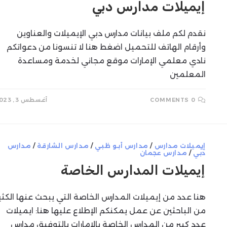
إيميلات مدارس دبي
SEARCH
نقدم لكم ملف بيانات مدارس دبي الإيميلات والعناوين
وأرقام الهاتف للتحميل اضغط هنا لا تنسونا من دعواتكم
نادي معلمي الإمارات موقع مجاني لخدمة ومساعدة
المعلمين
0 COMMENTS
أغسطس 3, 2023
إيميلات مدارس
/
مدارس أبو ظبي
/
مدارس الشارقة
/
مدارس
دبي
/
مدارس عجمان
إيميلات المدارس الخاصة
هنا عدد من إيميلات المدارس الخاصة التي يبحث عنها الكثي
من الباحثين عن عمل يمكنكم الإطلاع عليها هنا: ايميلات
عدد كبير من المدارس الخاصة بالامارات بالتوفيق مدارس