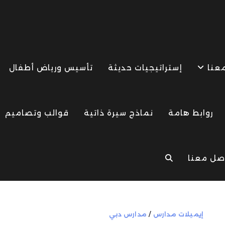
معنا
إستراتيجيات حديثة
تأسيس ورياض أطفال
روابط هامة
نماذج سيرة ذاتية
قوالب وتصاميم
صل معنا
TOGGLE
WEBSITE
إيميلات مدارس
/
مدارس دبي