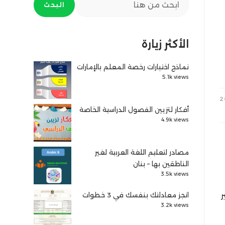
البحث
الأكثر زيارة
نماذج اختبارات رخصة المعلم بالإمارات
5.1k views
أفكار لتزيين الفصول الدراسية الخاصة
4.9k views
مصادر لتعليم اللغة العربية لغير
الناطقين بها – بنان
3.5k views
ر
انجز معادلتك بنفسك في 3 خطوات
3.2k views