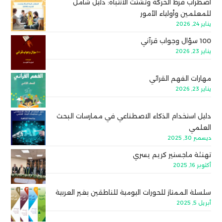
اضطراب فرط الحركة وتشتت الانتباه: دليل شامل
للمعلمين وأولياء الأمور
يناير 24, 2026
100 سؤال وجواب قرآني
يناير 23, 2026
مهارات الفهم القرائي
يناير 23, 2026
دليل استخدام الذكاء الاصطناعي في ممارسات البحث
العلمي
ديسمبر 30, 2025
تهنئة ماجستير كريم يسري
أكتوبر 16, 2025
سلسلة الممتاز للحورات اليومية للناطقين بغير العربية
أبريل 5, 2025