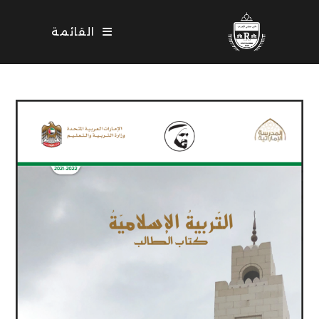
Ski
t
القائمة
conten