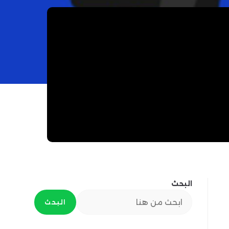
البحث
البحث