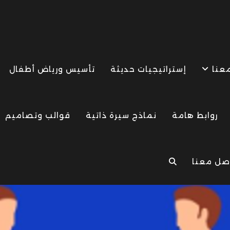
معنا
إستراتيجيات حديثة
تأسيس ورياض أطفال
روابط هامة
نماذج سيرة ذاتية
قوالب وتصاميم
صل معنا
TOGGLE
WEBSITE