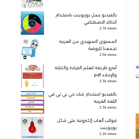
بالفيديو عمل بوربوينت باستخدام
الذكاء الاصطناعي
2.7k views
المستوى التمهيدي من العربية
تجمعنا للروضة
2.5k views
أسرع طريقة لتعلم القراءة والكتابة
والإملاء pdf
2.3k views
بالفيديو استخدام شات جي بي تي في
اللغة العربية
2.3k views
قوالب ألعاب إلكترونية على شكل
بوربوينت
2.2k views