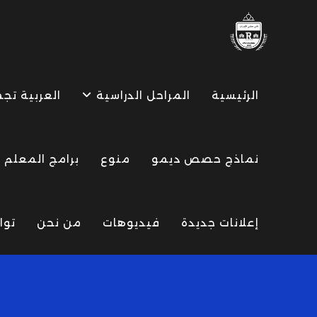
Ski
t
conten
الرئيسية
المراحل الدراسية
العربية تج
نماذج حصص ديمو
منوع
برامج المعلم
إعلانات جديدة
فيديوهات
من نحن
توا