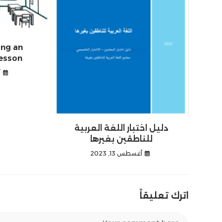
ing an
esson
أ
دليل اختبار اللغة العربية
للناطقين بغيرها
أغسطس 13, 2023
اترك تعليقاً
Comment