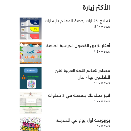
الأكثر زيارة
نماذج اختبارات رخصة المعلم بالإمارات
5.1k views
أفكار لتزيين الفصول الدراسية الخاصة
4.9k views
مصادر لتعليم اللغة العربية لغير
الناطقين بها – بنان
3.5k views
انجز معادلتك بنفسك في 3 خطوات
3.2k views
بوربوينت أول يوم في المدرسة
3k views