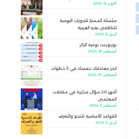
أكتوبر 16, 2025
سلسلة الممتاز للحورات اليومية
للناطقين بغير العربية
أبريل 5, 2025
بوربوينت توعية الزائر
أغسطس 18, 2024
انجز معادلتك بنفسك في 3 خطوات
أغسطس 10, 2024
أشهر 20 سؤال متكررة في مقابلات
المعلمين
أغسطس 3, 2024
القواعد الأساسية للنحو والصرف
أبريل 3, 2024