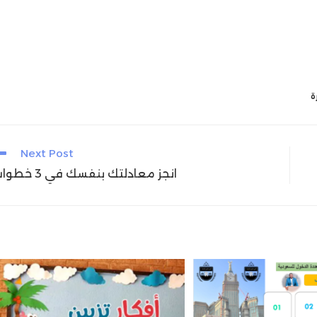
ة
Next Post
انجز معادلتك بنفسك في 3 خطوات