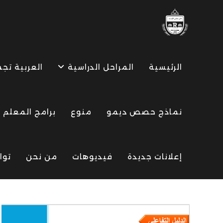
Ski
t
conten
الرئيسية
المراحل الدراسية
العربية تج
نماذج حصص ديمو
منوع
برامج المعلم
إعلانات جديدة
فيديوهات
من نحن
توا