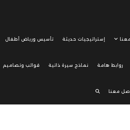
معنا
إستراتيجيات حديثة
تأسيس ورياض أطفال
روابط هامة
نماذج سيرة ذاتية
قوالب وتصاميم
صل معنا
TOGGLE
WEBSITE