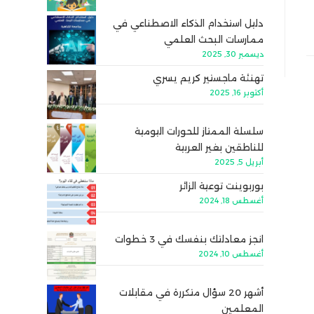
دليل استخدام الذكاء الاصطناعي في
ممارسات البحث العلمي
ديسمبر 30, 2025
تهنئة ماجستير كريم يسري
أكتوبر 16, 2025
سلسلة الممتاز للحورات اليومية
للناطقين بغير العربية
أبريل 5, 2025
بوربوينت توعية الزائر
أغسطس 18, 2024
انجز معادلتك بنفسك في 3 خطوات
أغسطس 10, 2024
أشهر 20 سؤال متكررة في مقابلات
المعلمين