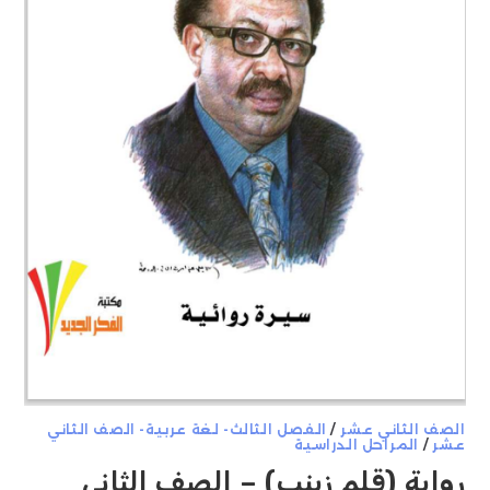
الصف الثاني عشر
/
الفصل الثالث- لغة عربية- الصف الثاني
عشر
/
المراحل الدراسية
رواية (قلم زينب) – الصف الثاني