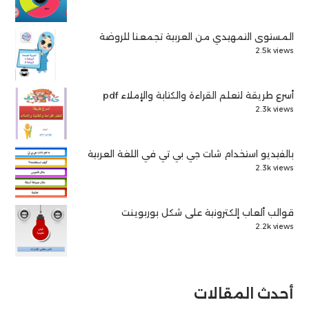
المستوى التمهيدي من العربية تجمعنا للروضة
2.5k views
أسرع طريقة لتعلم القراءة والكتابة والإملاء pdf
2.3k views
بالفيديو استخدام شات جي بي تي في اللغة العربية
2.3k views
قوالب ألعاب إلكترونية على شكل بوربوينت
2.2k views
أحدث المقالات