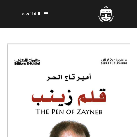
Ski
t
القائمة
conten