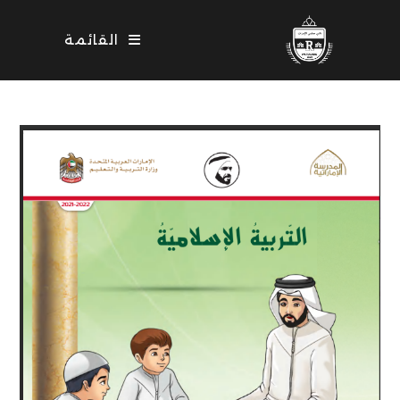
Ski
t
القائمة
conten