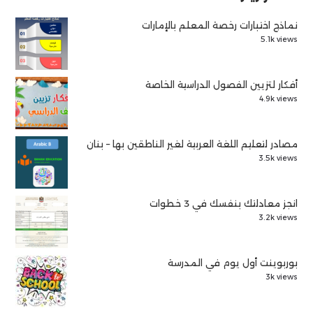
نماذج اختبارات رخصة المعلم بالإمارات
5.1k views
أفكار لتزيين الفصول الدراسية الخاصة
4.9k views
مصادر لتعليم اللغة العربية لغير الناطقين بها – بنان
3.5k views
انجز معادلتك بنفسك في 3 خطوات
3.2k views
بوربوينت أول يوم في المدرسة
3k views