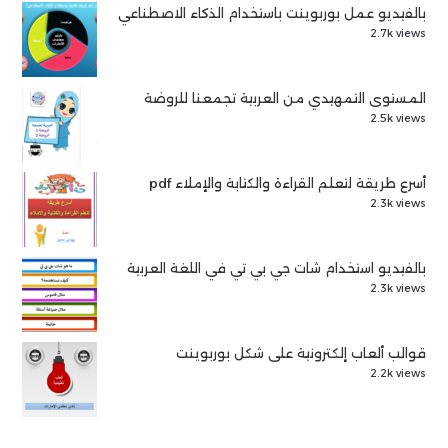
بالفيديو عمل بوربوينت باستخدام الذكاء الاصطناعي
2.7k views
المستوى التمهيدي من العربية تجمعنا للروضة
2.5k views
أسرع طريقة لتعلم القراءة والكتابة والإملاء pdf
2.3k views
بالفيديو استخدام شات جي بي تي في اللغة العربية
2.3k views
قوالب ألعاب إلكترونية على شكل بوربوينت
2.2k views