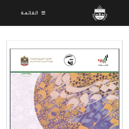
Ski
t
القائمة
conten