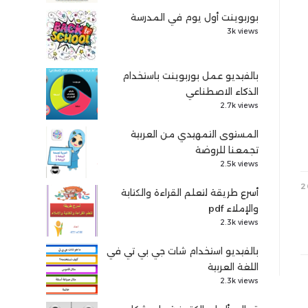
بوربوينت أول يوم في المدرسة
3k views
بالفيديو عمل بوربوينت باستخدام
الذكاء الاصطناعي
2.7k views
المستوى التمهيدي من العربية
تجمعنا للروضة
2.5k views
أسرع طريقة لتعلم القراءة والكتابة
والإملاء pdf
2.3k views
بالفيديو استخدام شات جي بي تي في
اللغة العربية
2.3k views