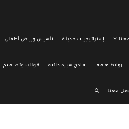
معنا
إستراتيجيات حديثة
تأسيس ورياض أطفال
روابط هامة
نماذج سيرة ذاتية
قوالب وتصاميم
صل معنا
TOGGLE
WEBSITE