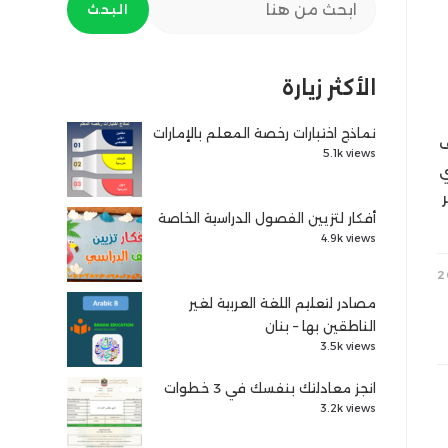
البحث
الأكثر زيارة
نماذج اختبارات رخصة المعلم بالإمارات
ف
5.1k views
ي
أفكار لتزيين الفصول الدراسية الخاصة
4.9k views
مصادر لتعليم اللغة العربية لغير
الناطقين بها – بنان
3.5k views
انجز معادلتك بنفسك في 3 خطوات
3.2k views