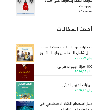
قوالب ألعاب إلكترونية على شكل
بوربوينت
2.2k views
أحدث المقالات
اضطراب فرط الحركة وتشتت الانتباه:
دليل شامل للمعلمين وأولياء الأمور
يناير 24, 2026
100 سؤال وجواب قرآني
يناير 23, 2026
مهارات الفهم القرائي
يناير 23, 2026
دليل استخدام الذكاء الاصطناعي في
ممارسات البحث العلمي