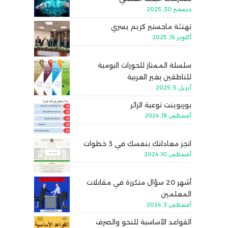
ديسمبر 30, 2025
تهنئة ماجستير كريم يسري
أكتوبر 16, 2025
سلسلة الممتاز للحورات اليومية
للناطقين بغير العربية
أبريل 5, 2025
بوربوينت توعية الزائر
أغسطس 18, 2024
انجز معادلتك بنفسك في 3 خطوات
أغسطس 10, 2024
أشهر 20 سؤال متكررة في مقابلات
المعلمين
أغسطس 3, 2024
القواعد الأساسية للنحو والصرف