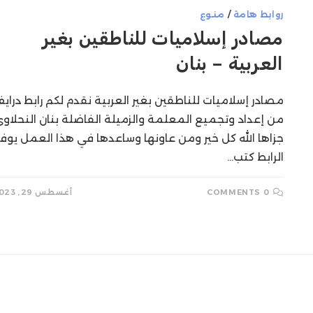
روابط هامة
/
منوع
SEARCH
مصادر إسلاميات للناطقين بغير
العربية – بنان
مصادر إسلاميات للناطقين بغير العربية نقدم لكم رابط دراي
من إعداد وتجميع المعلمة والزميلة الفاضلة بنان النحلاو
جزاها الله كل خير ومن عاونها وساعدها في هذا العمل يوفر
الرابط كتب…
0 COMMENTS
أغسطس 29, 2023