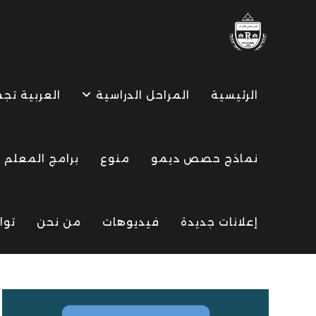
Ski
t
conten
الرئيسية
المراحل الدراسية
العربية تج
نماذج حصص ديمو
منوع
برامج المعلم
إعلانات جديدة
فيديوهات
من نحن
توا