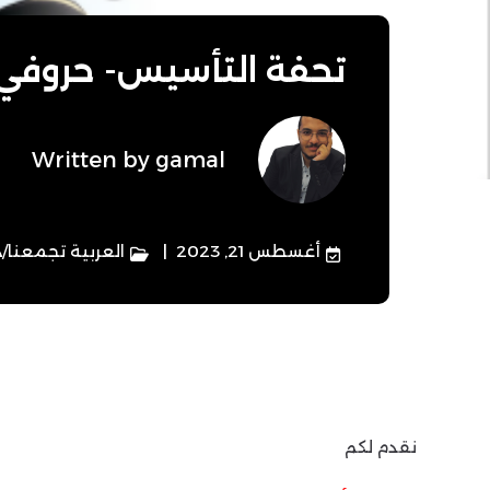
تحفة التأسيس- حروفي 
Written by
gamal
أغسطس 21, 2023
العربية تجمعنا
/
د
نقدم لكم