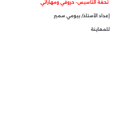
تحفة التأسيس- حروفي ومهاراتي
إعداد الأستاذ/ بيومي سمير
للمعاينة