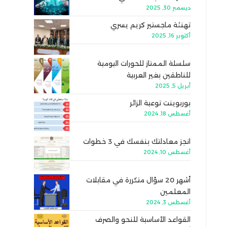
ديسمبر 30, 2025
تهنئة ماجستير كريم يسري
أكتوبر 16, 2025
سلسلة الممتاز للحورات اليومية
للناطقين بغير العربية
أبريل 5, 2025
بوربوينت توعية الزائر
أغسطس 18, 2024
انجز معادلتك بنفسك في 3 خطوات
أغسطس 10, 2024
أشهر 20 سؤال متكررة في مقابلات
المعلمين
أغسطس 3, 2024
القواعد الأساسية للنحو والصرف