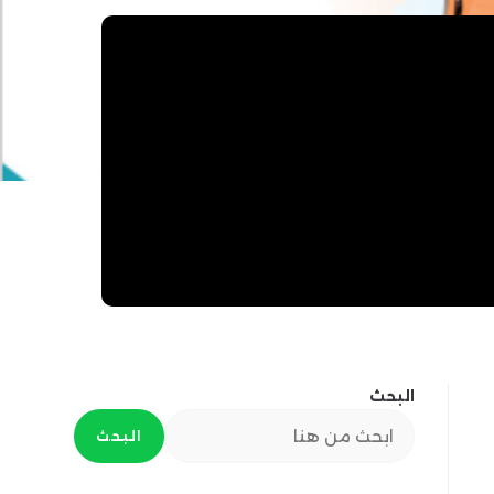
البحث
البحث