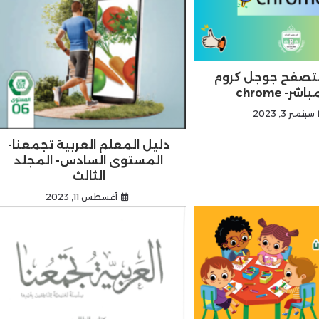
تصفح جوجل كروم
شر- chrome
سبتمبر 3, 2023
دليل المعلم العربية تجمعنا-
المستوى السادس- المجلد
الثالث
أغسطس 11, 2023