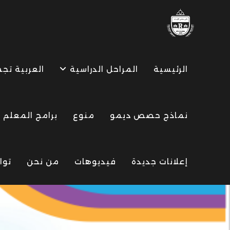
Ski
t
conten
الرئيسية
المراحل الدراسية
العربية تج
نماذج حصص ديمو
منوع
برامج المعلم
إعلانات جديدة
فيديوهات
من نحن
توا