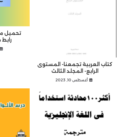
تحميل م
رابط مبا
كتاب العربية تجمعنا- المستوى
الرابع- المجلد الثالث
أغسطس 10, 2023