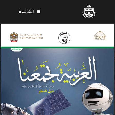
Ski
t
القائمة
conten