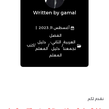
Written by
gamal
أغسطس 11, 2023
الفصل
العربية
الثاني-
دليل
/
/
/
كتب
تجمعنا
دليل
المعلم
المعلم
نقدم لكم