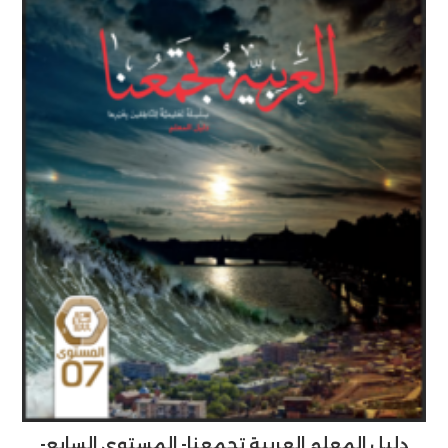
دليل المعلم العربية تجمعنا- المستوى السابع-