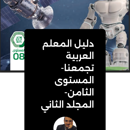
دليل المعلم
العربية
تجمعنا-
المستوى
الثامن-
المجلد الثاني