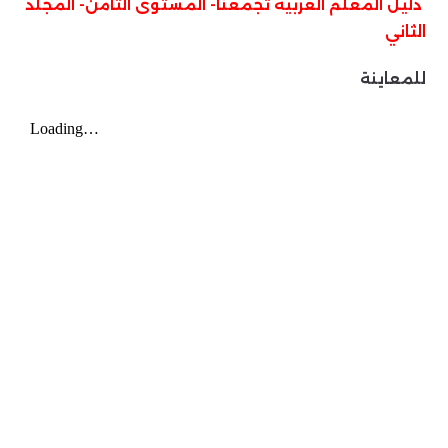
دليل المعلم العربية تجمعنا- المستوى الثامن- المجلد
الثاني
للمعاينة