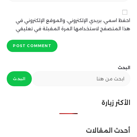
email
to
address
comment
احفظ اسمي، بريدي الإلكتروني، والموقع الإلكتروني في
to
comment
هذا المتصفح لاستخدامها المرة المقبلة في تعليقي.
البحث
البحث
الأكثر زيارة
أحدث المقالات