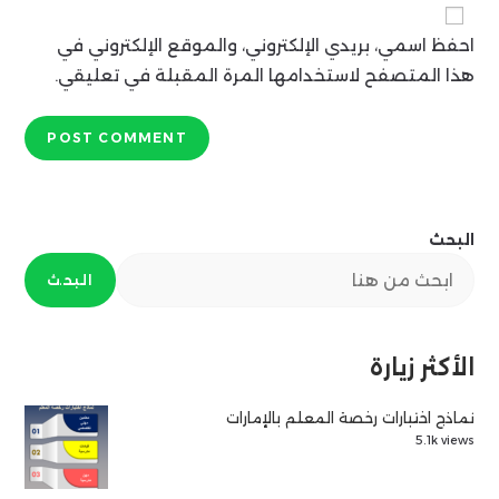
address
comment
احفظ اسمي، بريدي الإلكتروني، والموقع الإلكتروني في
to
comment
هذا المتصفح لاستخدامها المرة المقبلة في تعليقي.
البحث
البحث
الأكثر زيارة
نماذج اختبارات رخصة المعلم بالإمارات
5.1k views