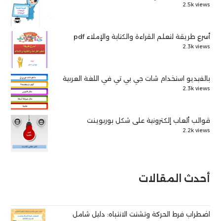
2.5k views
أسرع طريقة لتعلم القراءة والكتابة والإملاء pdf
2.3k views
بالفيديو استخدام شات جي بي تي في اللغة العربية
2.3k views
قوالب ألعاب إلكترونية على شكل بوربوينت
2.2k views
أحدث المقالات
اضطراب فرط الحركة وتشتت الانتباه: دليل شامل