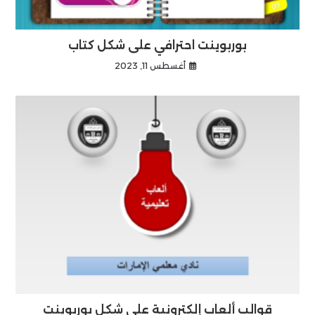
بوربوينت احترافي على شكل كتاب
أغسطس 11, 2023
قوالب ألعاب إلكترونية على شكل بوربوينت