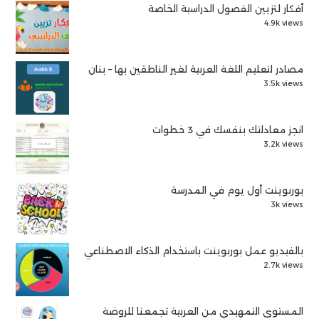
أفكار لتزيين الفصول الدراسية الخاصة
4.9k views
مصادر لتعليم اللغة العربية لغير الناطقين بها – بنان
3.5k views
انجز معادلتك بنفسك في 3 خطوات
3.2k views
بوربوينت أول يوم في المدرسة
3k views
بالفيديو عمل بوربوينت باستخدام الذكاء الاصطناعي
2.7k views
المستوى التمهيدي من العربية تجمعنا للروضة