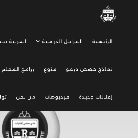
Ski
t
conten
الرئيسية
المراحل الدراسية
العربية تج
نماذج حصص ديمو
منوع
برامج المعلم
إعلانات جديدة
فيديوهات
من نحن
توا