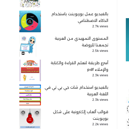
بالفيديو عمل بوربوينت باستخدام
الذكاء الاصطناعي
2.7k views
المستوى التمهيدي من العربية
تجمعنا للروضة
2.5k views
أسرع طريقة لتعلم القراءة والكتابة
والإملاء pdf
2.3k views
بالفيديو استخدام شات جي بي تي في
اللغة العربية
2.3k views
قوالب ألعاب إلكترونية على شكل
بوربوينت
2.2k views