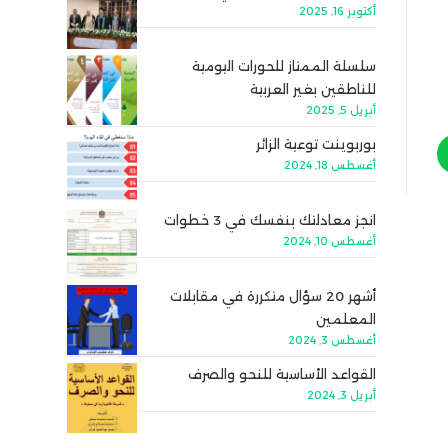
أكتوبر 16, 2025
سلسلة الممتاز للحورات اليومية
للناطقين بغير العربية
أبريل 5, 2025
بوربوينت توعية الزائر
أغسطس 18, 2024
انجز معادلتك بنفسك في 3 خطوات
أغسطس 10, 2024
أشهر 20 سؤال متكررة في مقابلات
المعلمين
أغسطس 3, 2024
القواعد الأساسية للنحو والصرف
أبريل 3, 2024