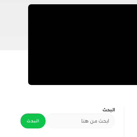
البحث
البحث