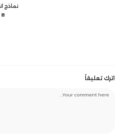
نماذج ان
أ
اترك تعليقاً
Comment