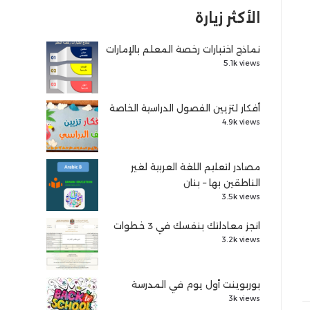
الأكثر زيارة
نماذج اختبارات رخصة المعلم بالإمارات
5.1k views
أفكار لتزيين الفصول الدراسية الخاصة
4.9k views
مصادر لتعليم اللغة العربية لغير
الناطقين بها – بنان
3.5k views
انجز معادلتك بنفسك في 3 خطوات
3.2k views
بوربوينت أول يوم في المدرسة
3k views