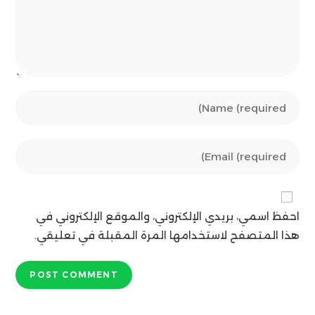
Enter
your
name
Enter
or
your
username
email
to
address
comment
احفظ اسمي، بريدي الإلكتروني، والموقع الإلكتروني في
to
comment
هذا المتصفح لاستخدامها المرة المقبلة في تعليقي.