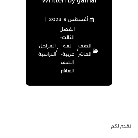
Written by
gamal
أغسطس 9, 2023
الفصل
الثالث-
الصف
لغة
المراحل
/
/
العاشر
عربية-
الدراسية
الصف
العاشر
نقدم لكم