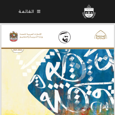
Ski
t
القائمة
conten