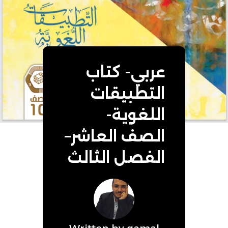
عربي- كتاب
التطبيقات
اللغوية-
الصف العاشر–
الفصل الثالث