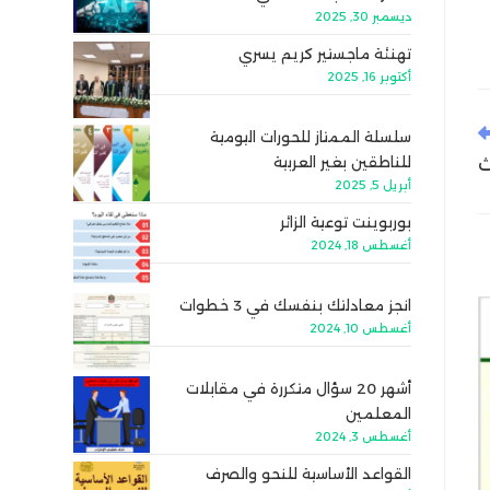
ديسمبر 30, 2025
تهنئة ماجستير كريم يسري
أكتوبر 16, 2025
سلسلة الممتاز للحورات اليومية
للناطقين بغير العربية
ث
أبريل 5, 2025
بوربوينت توعية الزائر
أغسطس 18, 2024
انجز معادلتك بنفسك في 3 خطوات
أغسطس 10, 2024
أشهر 20 سؤال متكررة في مقابلات
المعلمين
أغسطس 3, 2024
القواعد الأساسية للنحو والصرف