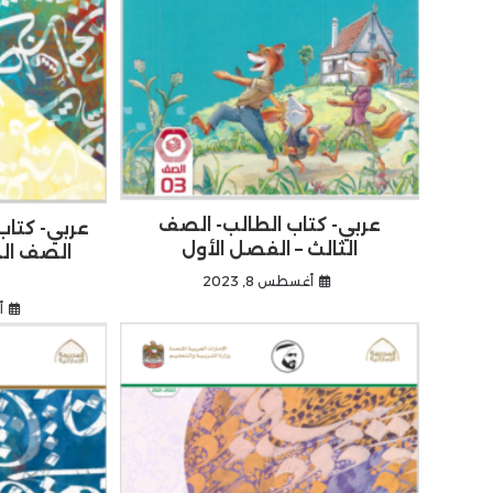
عربي- كتاب الطالب- الصف
عربي- كتاب
الثالث – الفصل الأول
الصف ال
أغسطس 8, 2023
أ