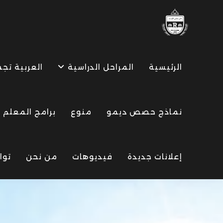
Ski
t
conten
الرئيسية
المراحل الدراسية
العربية تج
نماذج حصص ديمو
منوع
برامج المعلم
إعلانات جديدة
فيديوهات
من نحن
توا