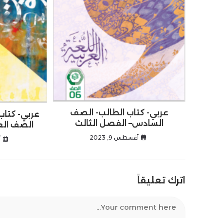
عربي- كتاب الطالب- الصف
عربي- كتاب
السادس– الفصل الثالث
الصف الع
أغسطس 9, 2023
أ
اترك تعليقاً
Comment