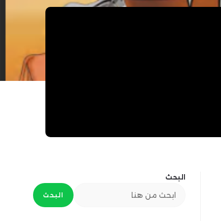
البحث
البحث