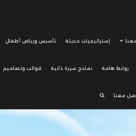
معنا
إستراتيجيات حديثة
تأسيس ورياض أطفال
روابط هامة
نماذج سيرة ذاتية
قوالب وتصاميم
صل معنا
TOGGLE
WEBSITE