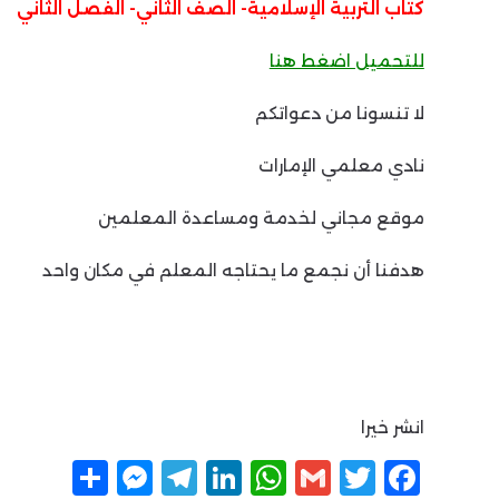
كتاب التربية الإسلامية- الصف الثاني- الفصل الثاني
للتحميل اضغط هنا
لا تنسونا من دعواتكم
نادي معلمي الإمارات
موقع مجاني لخدمة ومساعدة المعلمين
هدفنا أن نجمع ما يحتاجه المعلم في مكان واحد
انشر خيرا
F
T
G
W
Li
T
M
ن