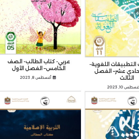
عربي- كتاب الطالب- الصف
 التطبيقات اللغوية-
الخامس– الفصل الأول
حادي عشر– الفصل
أغسطس 8, 2023
الثالث
غسطس 10, 2023