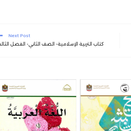
Next Post
كتاب التربية الإسلامية- الصف الثاني- الفصل الثال