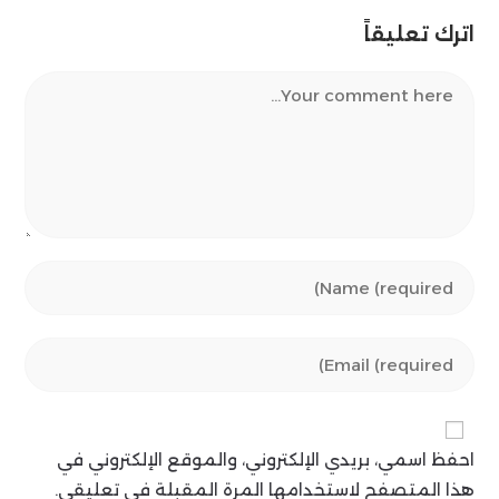
اترك تعليقاً
Comment
Enter
your
name
Enter
or
your
username
email
to
address
comment
احفظ اسمي، بريدي الإلكتروني، والموقع الإلكتروني في
to
comment
هذا المتصفح لاستخدامها المرة المقبلة في تعليقي.