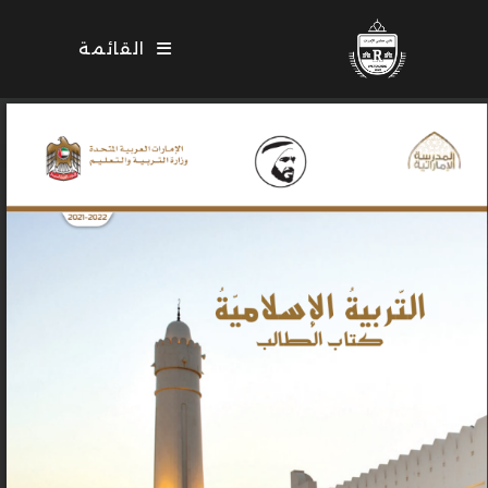
Ski
t
القائمة
conten