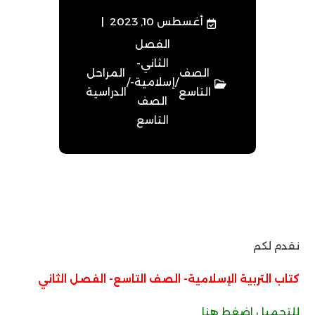
أغسطس 10, 2023
الفصل
الثاني-
الصف
المراحل
/
إسلامية-
/
التاسع
الدراسية
الصف
التاسع
نقدم لكم
كتاب التربية الإسلامية- الصف التاسع- الفصل الثاني
للتحميل اضغط هنا