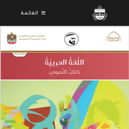
Ski
t
القائمة
conten