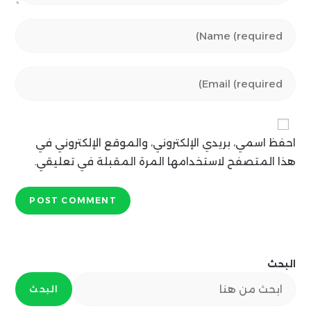
Enter
your
name
Enter
or
your
username
email
to
address
comment
احفظ اسمي، بريدي الإلكتروني، والموقع الإلكتروني في
to
comment
هذا المتصفح لاستخدامها المرة المقبلة في تعليقي.
البحث
البحث