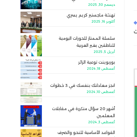
ديسمبر 30, 2025
تهنئة ماجستير كريم يسري
أكتوبر 16, 2025
ث
سلسلة الممتاز للحورات اليومية
للناطقين بغير العربية
أبريل 5, 2025
بوربوينت توعية الزائر
أغسطس 18, 2024
انجز معادلتك بنفسك في 3 خطوات
أغسطس 10, 2024
أشهر 20 سؤال متكررة في مقابلات
المعلمين
أغسطس 3, 2024
القواعد الأساسية للنحو والصرف