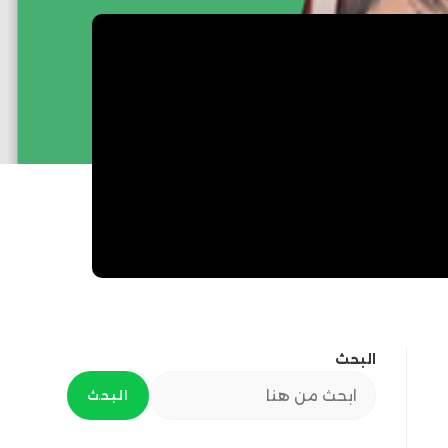
البحث
البحث