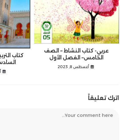
عربي- كتاب النشاط – الصف
كتاب الترب
الخامس– الفصل الأول
السادس
أغسطس 8, 2023
أ
اترك تعليقاً
Comment