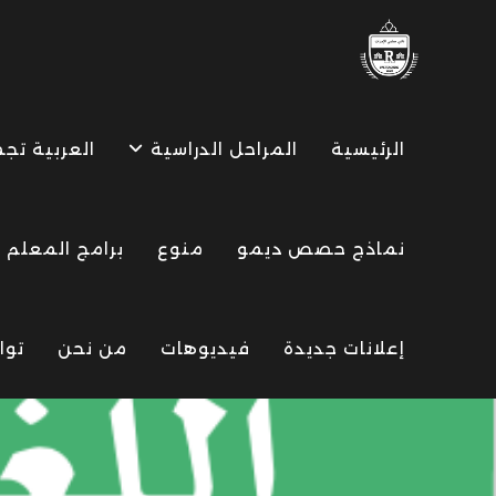
Ski
t
conten
الرئيسية
المراحل الدراسية
العربية تج
نماذج حصص ديمو
منوع
برامج المعلم
إعلانات جديدة
فيديوهات
من نحن
توا