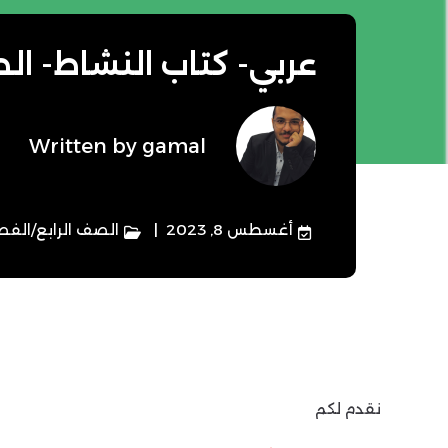
عربي- كتاب النشاط- الص
Written by
gamal
أغسطس 8, 2023
الصف الرابع
/
الفصل
نقدم لكم