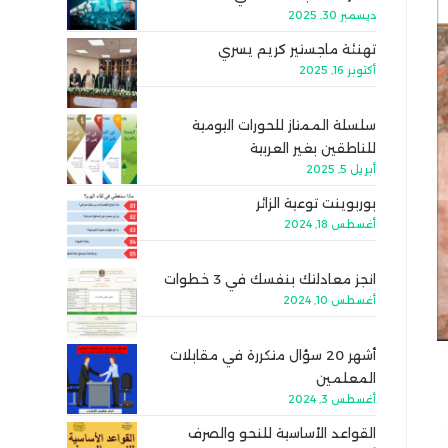
ديسمبر 30, 2025
تهنئة ماجستير كريم يسري
أكتوبر 16, 2025
سلسلة الممتاز للحورات اليومية
للناطقين بغير العربية
أبريل 5, 2025
بوربوينت توعية الزائر
أغسطس 18, 2024
انجز معادلتك بنفسك في 3 خطوات
أغسطس 10, 2024
أشهر 20 سؤال متكررة في مقابلات
المعلمين
أغسطس 3, 2024
القواعد الأساسية للنحو والصرف