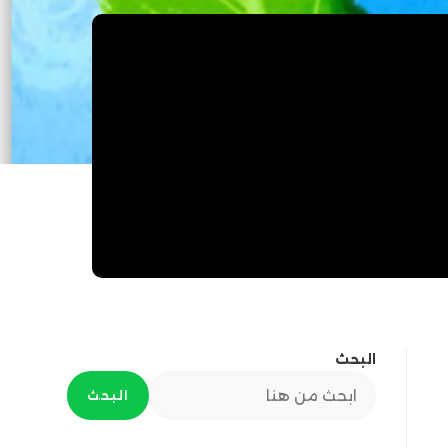
البحث
البحث