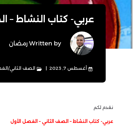
عربي- كتاب النشاط – ال
Written by
رمضان
أغسطس 7, 2023
الصف الثاني
/
الفص
نقدم لكم
عربي- كتاب النشاط – الصف الثاني – الفصل الأول