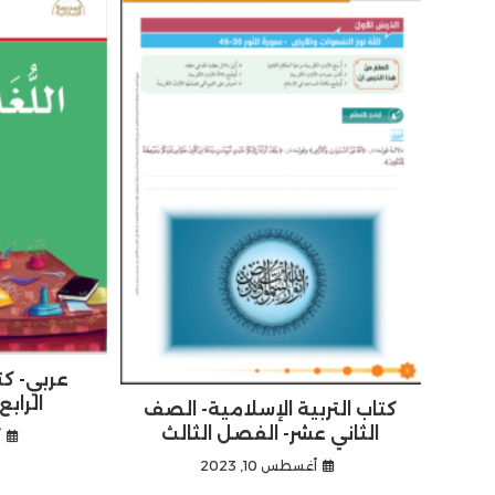
عربي- كت
الرابع
كتاب التربية الإسلامية- الصف
الثاني عشر- الفصل الثالث
أ
أغسطس 10, 2023