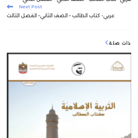
articles
er
p
o
Next Post
k
عربي- كتاب الطالب – الصف الثاني– الفصل الثالث
ذات صلة