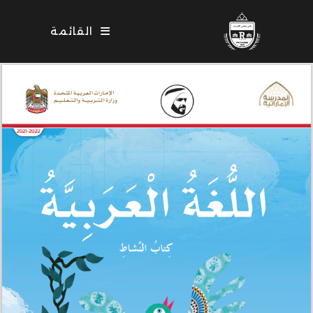
Ski
t
القائمة
conten