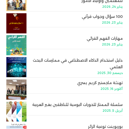
للمعلمين وأولياء الأمور
يناير 24, 2026
100 سؤال وجواب قرآني
يناير 23, 2026
مهارات الفهم القرائي
يناير 23, 2026
دليل استخدام الذكاء الاصطناعي في ممارسات البحث
العلمي
ديسمبر 30, 2025
تهنئة ماجستير كريم يسري
أكتوبر 16, 2025
سلسلة الممتاز للحورات اليومية للناطقين بغير العربية
أبريل 5, 2025
بوربوينت توعية الزائر