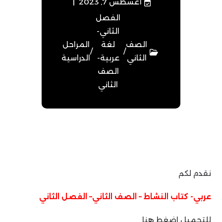
أغسطس 7, 2023
الفصل
الثاني-
الصف
لغة
المراحل
/
/
الثاني
عربية-
الدراسية
الصف
الثاني
نقدم لكم
عربي- كتاب النشاط – الصف الثاني– الفصل الثاني
للتحميل اضغط هنا