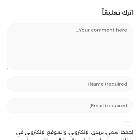
اترك تعليقاً
Comment
Enter
your
name
Enter
or
your
username
email
to
address
comment
احفظ اسمي، بريدي الإلكتروني، والموقع الإلكتروني في
to