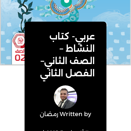
عربي- كتاب
النشاط –
الصف الثاني–
الفصل الثاني
Written by
رمضان