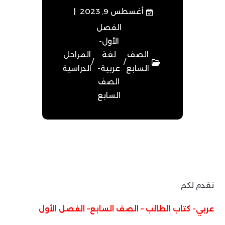
أغسطس 9, 2023
الفصل
الأول-
الصف
لغة
المراحل
/
/
السابع
عربية-
الدراسية
الصف
السابع
نقدم لكم
عربي- كتاب الطالب – الصف السابع– الفصل الأول