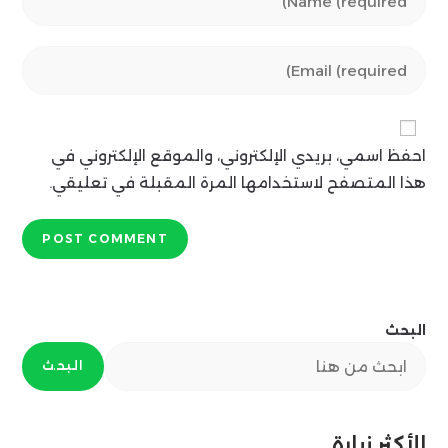
your
name
Enter
or
your
username
email
to
address
comment
احفظ اسمي، بريدي الإلكتروني، والموقع الإلكتروني في
to
comment
هذا المتصفح لاستخدامها المرة المقبلة في تعليقي.
البحث
البحث
الأكثر زيارة