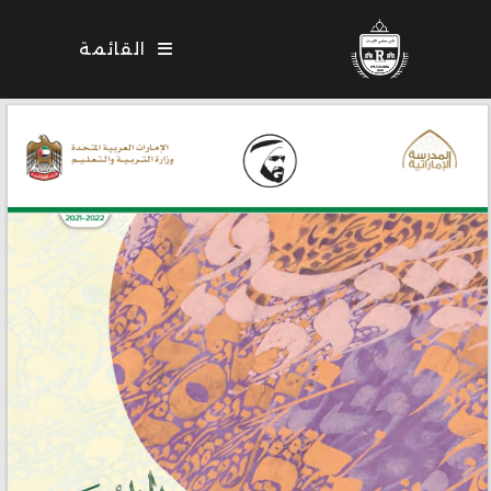
Ski
t
القائمة
conten