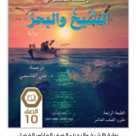
رواية (الشيخ والبحر) – الصف العاشر- الفصل