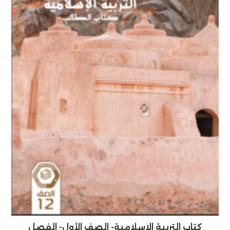
كتاب التربية الإسلامية- الصف الأول- الفصل