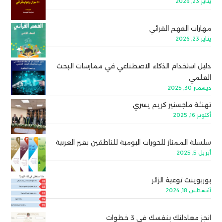
يناير 23, 2026
مهارات الفهم القرائي
يناير 23, 2026
دليل استخدام الذكاء الاصطناعي في ممارسات البحث
العلمي
ديسمبر 30, 2025
تهنئة ماجستير كريم يسري
أكتوبر 16, 2025
سلسلة الممتاز للحورات اليومية للناطقين بغير العربية
أبريل 5, 2025
بوربوينت توعية الزائر
أغسطس 18, 2024
انجز معادلتك بنفسك في 3 خطوات