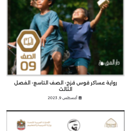
رواية عساكر قوس قزح- الصف التاسع- الفصل
الثالث
أغسطس 9, 2023