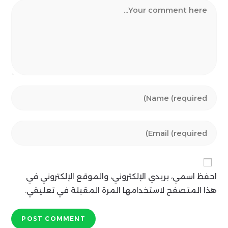
Comment
Enter
your
name
Enter
or
your
username
email
to
address
comment
احفظ اسمي، بريدي الإلكتروني، والموقع الإلكتروني في
to
comment
هذا المتصفح لاستخدامها المرة المقبلة في تعليقي.