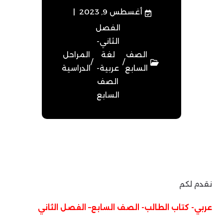
أغسطس 9, 2023
الفصل
الثاني-
الصف
لغة
المراحل
/
/
السابع
عربية-
الدراسية
الصف
السابع
نقدم لكم
عربي- كتاب الطالب- الصف السابع– الفصل الثاني