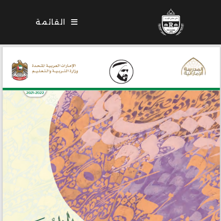
Ski
t
القائمة
conten