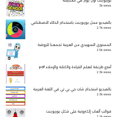
بوربوينت أول يوم في المدرسة
3k views
بالفيديو عمل بوربوينت باستخدام الذكاء الاصطناعي
2.7k views
المستوى التمهيدي من العربية تجمعنا للروضة
2.5k views
أسرع طريقة لتعلم القراءة والكتابة والإملاء pdf
2.3k views
بالفيديو استخدام شات جي بي تي في اللغة العربية
2.3k views
قوالب ألعاب إلكترونية على شكل بوربوينت
2.2k views