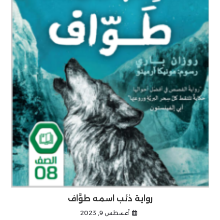
رواية ذئب اسمه طوَّاف
أغسطس 9, 2023