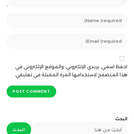
Enter
your
name
Enter
or
your
username
email
to
address
comment
احفظ اسمي، بريدي الإلكتروني، والموقع الإلكتروني في
to
comment
هذا المتصفح لاستخدامها المرة المقبلة في تعليقي.
البحث
البحث