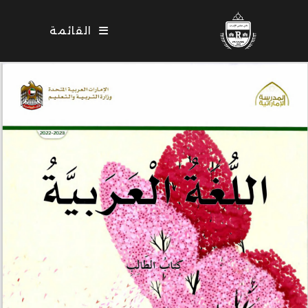
Ski
t
القائمة
conten