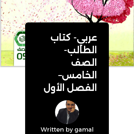
عربي- كتاب
الطالب-
الصف
الخامس–
الفصل الأول
Written by
gamal