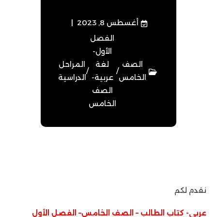
أغسطس 8, 2023
الفصل
الأول-
الصف
لغة
المراحل
/
/
الخامس
عربية-
الدراسية
الصف
الخامس
نقدم لكم
عربي- كتاب الطالب – الصف الخامس– الفصل الأول