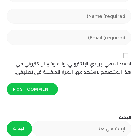
Enter
your
name
Enter
or
your
username
email
to
address
comment
احفظ اسمي، بريدي الإلكتروني، والموقع الإلكتروني في
to
comment
هذا المتصفح لاستخدامها المرة المقبلة في تعليقي.
البحث
البحث