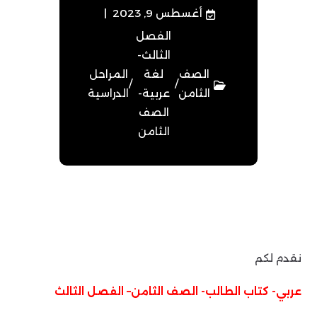
أغسطس 9, 2023
الفصل
الثالث-
الصف
لغة
المراحل
/
/
الثامن
عربية-
الدراسية
الصف
الثامن
نقدم لكم
عربي- كتاب الطالب- الصف الثامن– الفصل الثالث