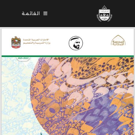
Ski
t
القائمة
conten