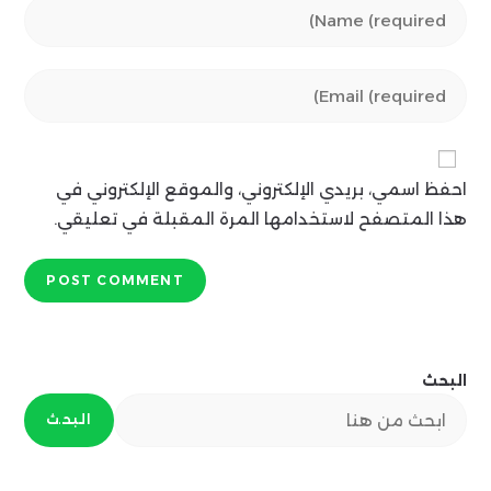
Enter
your
name
Enter
or
your
username
email
to
address
comment
احفظ اسمي، بريدي الإلكتروني، والموقع الإلكتروني في
to
comment
هذا المتصفح لاستخدامها المرة المقبلة في تعليقي.
البحث
البحث