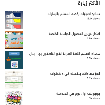
الأكثر زيارة
نماذج اختبارات رخصة المعلم بالإمارات
5.1k views
أفكار لتزيين الفصول الدراسية الخاصة
4.9k views
مصادر لتعليم اللغة العربية لغير الناطقين بها – بنان
3.5k views
انجز معادلتك بنفسك في 3 خطوات
3.2k views
بوربوينت أول يوم في المدرسة
3k views