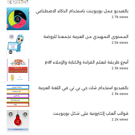
بالفيديو عمل بوربوينت باستخدام الذكاء الاصطناعي
2.7k views
المستوى التمهيدي من العربية تجمعنا للروضة
2.5k views
أسرع طريقة لتعلم القراءة والكتابة والإملاء pdf
2.3k views
بالفيديو استخدام شات جي بي تي في اللغة العربية
2.3k views
قوالب ألعاب إلكترونية على شكل بوربوينت
2.2k views