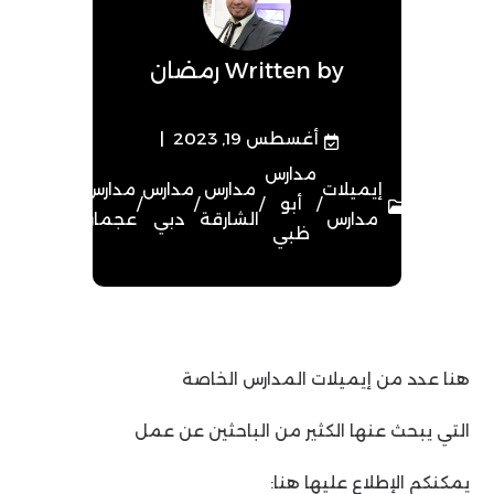
Written by
رمضان
أغسطس 19, 2023
مدارس
إيميلات
مدارس
مدارس
مدارس
/
أبو
/
/
/
مدارس
الشارقة
دبي
عجمان
ظبي
هنا عدد من إيميلات المدارس الخاصة
التي يبحث عنها الكثير من الباحثين عن عمل
يمكنكم الإطلاع عليها هنا: