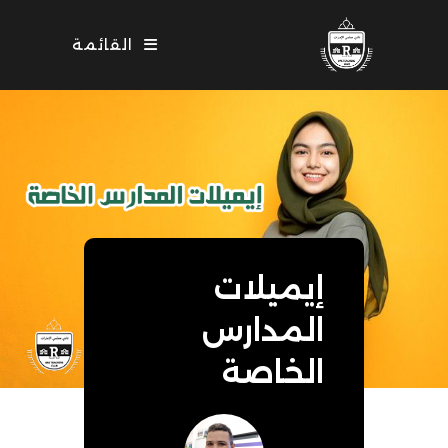
Ski
t
القائمة
conten
إيميلات
المدارس
الخاصة