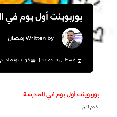
بوربوينت أول يوم في ا
Written by
رمضان
أغسطس 19, 2023
قوالب وتصاميم
بوربوينت أول يوم في المدرسة
نقدم لكم