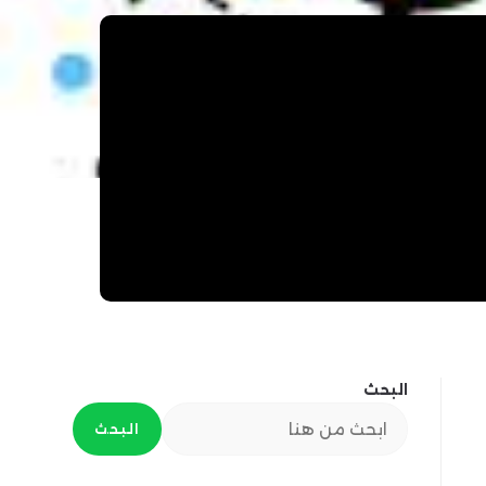
البحث
البحث