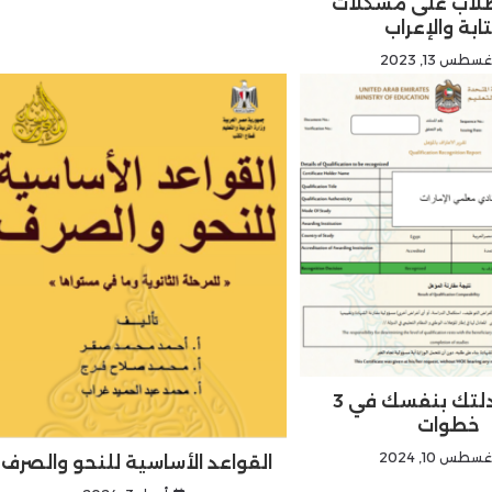
طلاب على مشكلات
تابة والإعراب
غسطس 13, 2023
انجز معادلتك بنفسك في 3
خطوات
غسطس 10, 2024
القواعد الأساسية للنحو والصرف