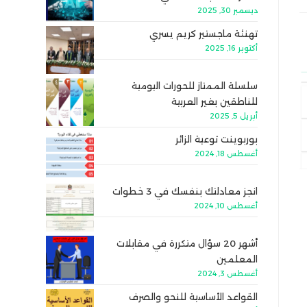
ديسمبر 30, 2025
تهنئة ماجستير كريم يسري
أكتوبر 16, 2025
سلسلة الممتاز للحورات اليومية
للناطقين بغير العربية
أبريل 5, 2025
بوربوينت توعية الزائر
أغسطس 18, 2024
انجز معادلتك بنفسك في 3 خطوات
أغسطس 10, 2024
أشهر 20 سؤال متكررة في مقابلات
المعلمين
أغسطس 3, 2024
القواعد الأساسية للنحو والصرف