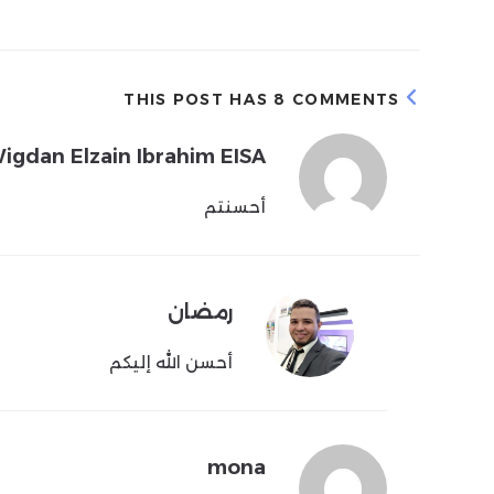
THIS POST HAS 8 COMMENTS
igdan Elzain Ibrahim EISA
أحسنتم
رمضان
أحسن الله إليكم
mona