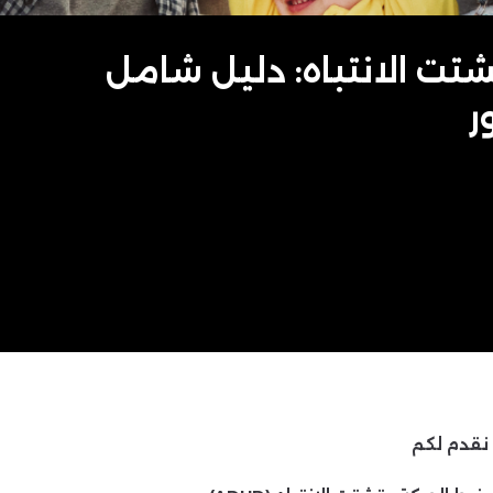
تت الانتباه: دليل شامل
ر
نقدم لكم