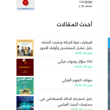
بوربوينت
2.2k views
أحدث المقالات
اضطراب فرط الحركة وتشتت الانتباه:
دليل شامل للمعلمين وأولياء الأمور
يناير 24, 2026
100 سؤال وجواب قرآني
يناير 23, 2026
مهارات الفهم القرائي
يناير 23, 2026
دليل استخدام الذكاء الاصطناعي في
ممارسات البحث العلمي
ديسمبر 30, 2025