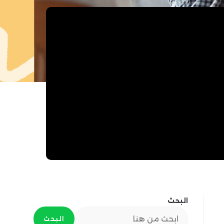
البحث
البحث