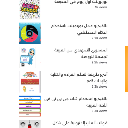
بوربوينت أول يوم في المدرسة
3k views
بالفيديو عمل بوربوينت باستخدام
الذكاء الاصطناعي
2.7k views
المستوى التمهيدي من العربية
تجمعنا للروضة
2.5k views
أسرع طريقة لتعلم القراءة والكتابة
والإملاء pdf
2.3k views
بالفيديو استخدام شات جي بي تي في
اللغة العربية
2.3k views
قوالب ألعاب إلكترونية على شكل