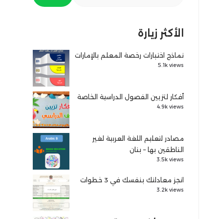
الأكثر زيارة
نماذج اختبارات رخصة المعلم بالإمارات
5.1k views
أفكار لتزيين الفصول الدراسية الخاصة
4.9k views
مصادر لتعليم اللغة العربية لغير
الناطقين بها – بنان
3.5k views
انجز معادلتك بنفسك في 3 خطوات
3.2k views