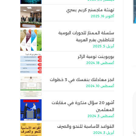
تهنئة ماجستير كريم يسري
أكتوبر 16, 2025
سلسلة الممتاز للحورات اليومية
للناطقين بغير العربية
أبريل 5, 2025
بوربوينت توعية الزائر
أغسطس 18, 2024
انجز معادلتك بنفسك في 3 خطوات
أغسطس 10, 2024
أشهر 20 سؤال متكررة في مقابلات
المعلمين
أغسطس 3, 2024
القواعد الأساسية للنحو والصرف
أبريل 3, 2024