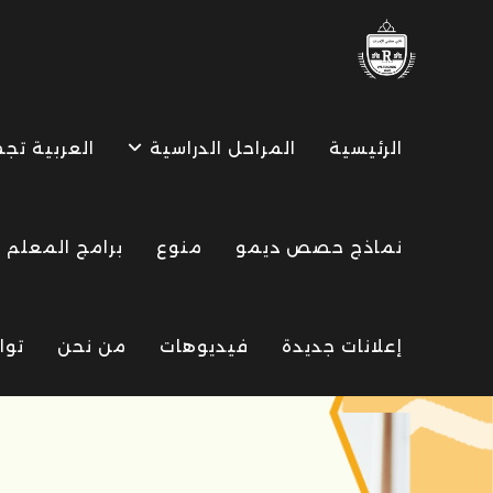
Ski
t
conten
الرئيسية
المراحل الدراسية
العربية تج
نماذج حصص ديمو
منوع
برامج المعلم
إعلانات جديدة
فيديوهات
من نحن
توا