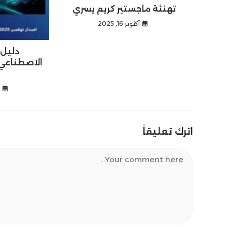
تهنئة ماجستير كريم يسري
أكتوبر 16, 2025
دليل 
الاصطناعي
د
اترك تعليقاً
Comment