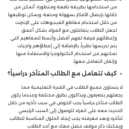
من استخدامها بطريقة نافعة ومتطورة، أتمكن من
خلالها بإيصال الأفكار بسهولة ومتعة، ويمكن توظيفها
من خلال استخدام مقاطع الفيديوهات على الإنترنت
لجعل الطلاب يتفاعلون مع المواد بشكل أعمق
وإعطائهم فرصة لفهم أفضل وأبسط للمفاهيم التي
يتم تدريسها نظرياً، بالإضافة إلى إعطاؤهم واجبات
تمكنهم من استخدام التكنولوجيا والاستفادة منها
وإتقان التعامل معها.
كيف تتعامل مع الطالب المتأخر دراسياً؟
لا يتساوى جميع الطلاب في القدرة التعليمية مما
يجعلهم يتصرفون ويذاكرون بطرق مختلفة وعندما يكون
الطالب متأخر دراسياً يجب الخوض في سبب تأخره من خلال
الحديث معه على انفراد للوصول إلى السبب الرئيسي
لتأخره وبعد معرفته يجب إيجاد الحلول المناسبة للطالب،
ويمكنك ذكر موقف حصل معك مع أحد الطلاب