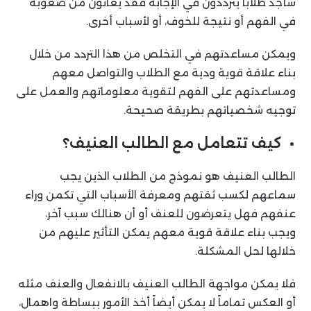
سأجد طلاباً يترددون في الإجابة فقد يعانون من صعوبة
في الفهم أو نتيجة للخوف، أو لأسباب أخرى.
ويمكن مساعدتهم في التخلص من هذا التردد من خلال
بناء علاقة قوية ودية مع الطلاب والتواصل معهم
ومساعدتهم على الفهم لتقوية معلوماتهم والعمل على
توجيه شخصياتهم بطريقة صحيحة.
كيف تتعامل مع الطالب العنيف؟
الطالب العنيف هو نموذج من الطلاب الذين يجب
سماعهم لكسب ثقتهم ومعرفة الأسباب التي تكمن وراء
عنفهم فهل يتعرضون للعنف أو أن هنالك سبب آخر،
ويجب بناء علاقة قوية معهم يمكن التأثير عليهم من
خلالها لحل المشكلة.
فلا يمكن مواجهة الطالب العنيف بالانفعال والعنف مثله
أو العكس تماماً لا يمكن أيضاً أخذ الأمور ببساطة واهمال،