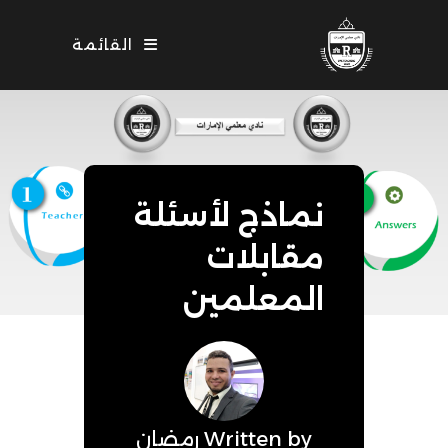
Ski
t
القائمة
conten
نماذج لأسئلة
مقابلات
المعلمين
Written by
رمضان