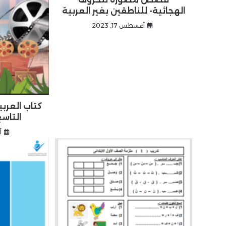
الهجائية- للناطقين بغير العربية
أغسطس 17, 2023
كتاب العرب
التاسع
أ