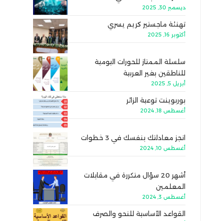
ديسمبر 30, 2025
تهنئة ماجستير كريم يسري
أكتوبر 16, 2025
سلسلة الممتاز للحورات اليومية
للناطقين بغير العربية
أبريل 5, 2025
بوربوينت توعية الزائر
أغسطس 18, 2024
انجز معادلتك بنفسك في 3 خطوات
أغسطس 10, 2024
أشهر 20 سؤال متكررة في مقابلات
المعلمين
أغسطس 3, 2024
القواعد الأساسية للنحو والصرف