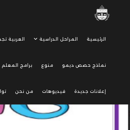
Ski
t
conten
الرئيسية
المراحل الدراسية
العربية تج
نماذج حصص ديمو
منوع
برامج المعلم
إعلانات جديدة
فيديوهات
من نحن
توا