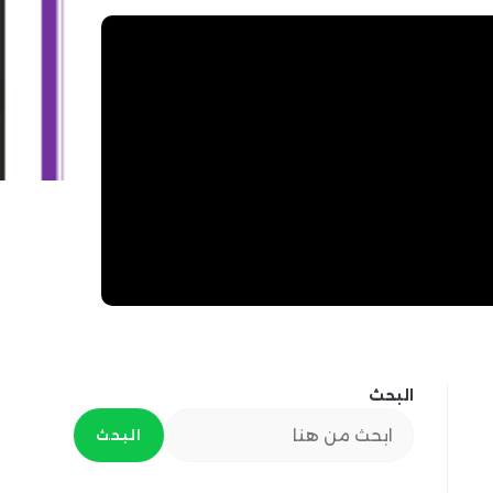
البحث
البحث