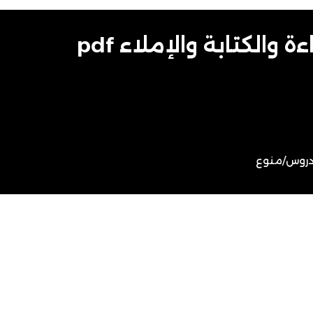
والكتابة والإملاء pdf
روس
/
منوع