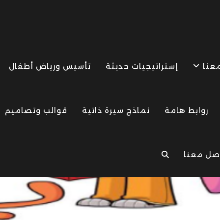
معنا
إستراتيجيات حديثة
تأسيس ورياض أطفال
روابط هامة
نماذج سيرة ذاتية
قوالب وتصاميم
صل معنا
TOGGLE
WEBSITE