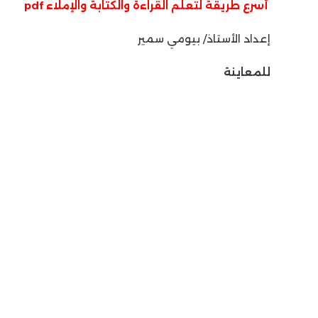
أسرع طريقة لتعلم القراءة والكتابة والإملاء pdf
إعداد الأستاذ/ بيومي سمير
للمعاينة