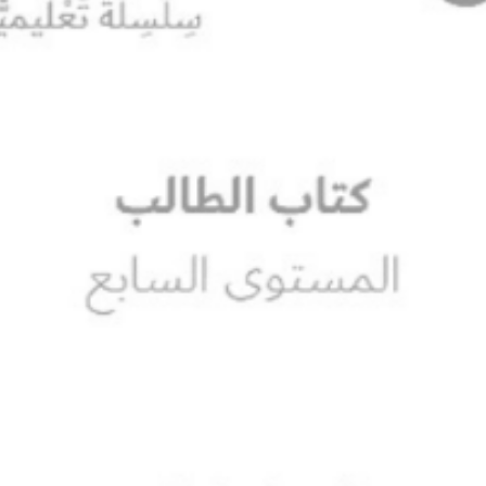
SEARCH