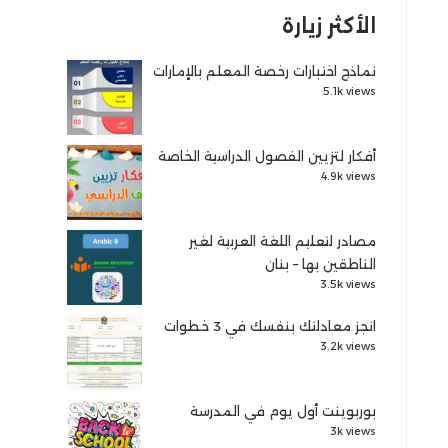
الأكثر زيارة
نماذج اختبارات رخصة المعلم بالإمارات
5.1k views
أفكار لتزيين الفصول الدراسية الخاصة
4.9k views
مصادر لتعليم اللغة العربية لغير
الناطقين بها – بنان
3.5k views
انجز معادلتك بنفسك في 3 خطوات
3.2k views
بوربوينت أول يوم في المدرسة
3k views