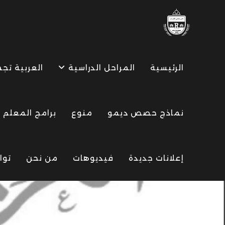
Ski
t
conten
الرئيسية
المراحل الدراسية
العربية تج
نماذج حصص ديمو
منوع
برامج المعلم
إعلانات جديدة
فيديوهات
من نحن
توا