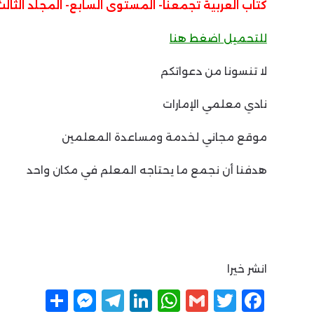
كتاب العربية تجمعنا- المستوى السابع- المجلد الثالث
للتحميل اضغط هنا
لا تنسونا من دعواتكم
نادي معلمي الإمارات
موقع مجاني لخدمة ومساعدة المعلمين
هدفنا أن نجمع ما يحتاجه المعلم في مكان واحد
انشر خيرا
F
T
G
W
Li
T
M
ن