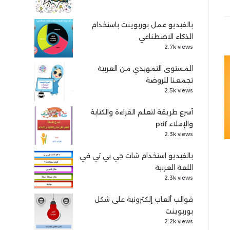
بالفيديو عمل بوربوينت باستخدام
الذكاء الاصطناعي
2.7k views
المستوى التمهيدي من العربية
تجمعنا للروضة
2.5k views
أسرع طريقة لتعلم القراءة والكتابة
والإملاء pdf
2.3k views
بالفيديو استخدام شات جي بي تي في
اللغة العربية
2.3k views
قوالب ألعاب إلكترونية على شكل
بوربوينت
2.2k views