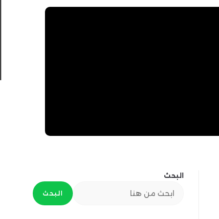
البحث
البحث