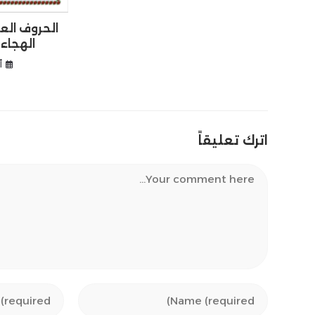
الحروف الع
الهجاء
أ
اترك تعليقاً
Comment
Enter
Enter
your
your