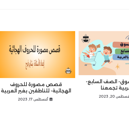
وق- الصف السابع-
قصص مصورة للحروف
ربية تجمعنا
الهجائية- للناطقين بغير العربية
سطس 20, 2023
أغسطس 17, 2023