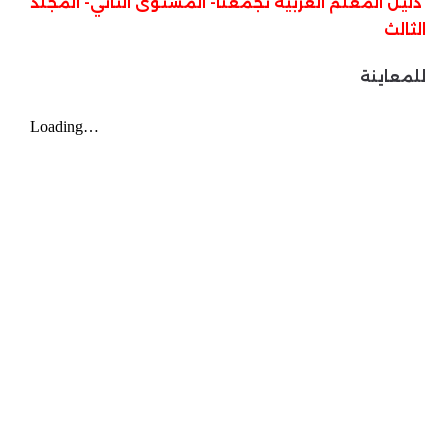
دليل المعلم العربية تجمعنا- المستوى الثاني- المجلد
الثالث
للمعاينة