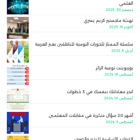
العلمي
ديسمبر 30, 2025
تهنئة ماجستير كريم يسري
أكتوبر 16, 2025
سلسلة الممتاز للحورات اليومية للناطقين بغير العربية
أبريل 5, 2025
بوربوينت توعية الزائر
أغسطس 18, 2024
انجز معادلتك بنفسك في 3 خطوات
أغسطس 10, 2024
أشهر 20 سؤال متكررة في مقابلات المعلمين
أغسطس 3, 2024
القواعد الأساسية للنحو والصرف