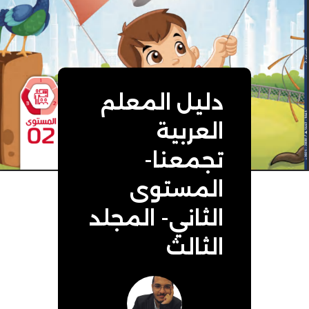
دليل المعلم
العربية
تجمعنا-
المستوى
الثاني- المجلد
الثالث