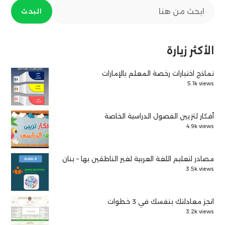
البحث
الأكثر زيارة
نماذج اختبارات رخصة المعلم بالإمارات
5.1k views
أفكار لتزيين الفصول الدراسية الخاصة
4.9k views
مصادر لتعليم اللغة العربية لغير الناطقين بها – بنان
3.5k views
انجز معادلتك بنفسك في 3 خطوات
3.2k views