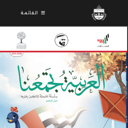
Ski
t
القائمة
conten