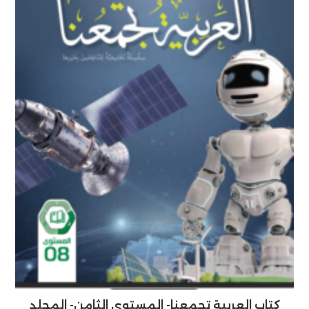
كتاب العربية تجمعنا- المستوى الثامن- المجلد