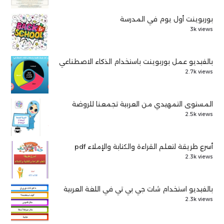
بوربوينت أول يوم في المدرسة
3k views
بالفيديو عمل بوربوينت باستخدام الذكاء الاصطناعي
2.7k views
المستوى التمهيدي من العربية تجمعنا للروضة
2.5k views
أسرع طريقة لتعلم القراءة والكتابة والإملاء pdf
2.3k views
بالفيديو استخدام شات جي بي تي في اللغة العربية
2.3k views