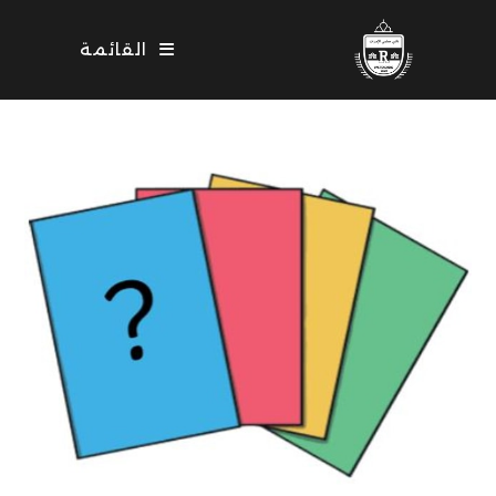
Ski
t
القائمة
conten