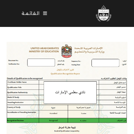
Ski
t
القائمة
conten