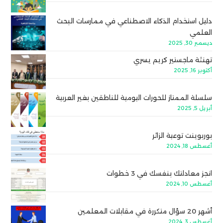
دليل استخدام الذكاء الاصطناعي في ممارسات البحث
العلمي
ديسمبر 30, 2025
تهنئة ماجستير كريم يسري
أكتوبر 16, 2025
سلسلة الممتاز للحورات اليومية للناطقين بغير العربية
أبريل 5, 2025
بوربوينت توعية الزائر
أغسطس 18, 2024
انجز معادلتك بنفسك في 3 خطوات
أغسطس 10, 2024
أشهر 20 سؤال متكررة في مقابلات المعلمين
أغسطس 3, 2024