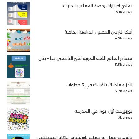
نماذج اختبارات رخصة المعلم بالإمارات
5.1k views
أفكار لتزيين الفصول الدراسية الخاصة
4.9k views
مصادر لتعليم اللغة العربية لغير الناطقين بها – بنان
3.5k views
انجز معادلتك بنفسك في 3 خطوات
3.2k views
بوربوينت أول يوم في المدرسة
3k views
بالفيديو عمل بوربوينت باستخدام الذكاء الاصطناعي