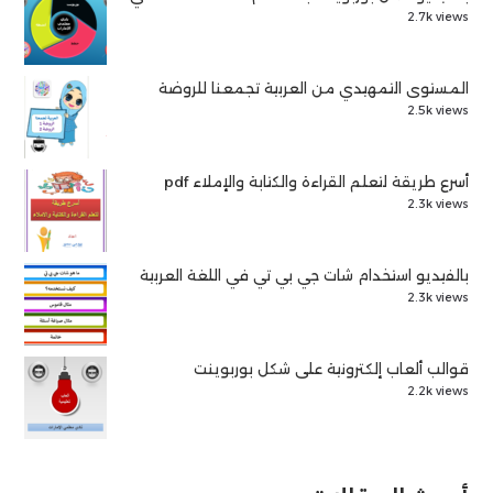
2.7k views
المستوى التمهيدي من العربية تجمعنا للروضة
2.5k views
أسرع طريقة لتعلم القراءة والكتابة والإملاء pdf
2.3k views
بالفيديو استخدام شات جي بي تي في اللغة العربية
2.3k views
قوالب ألعاب إلكترونية على شكل بوربوينت
2.2k views