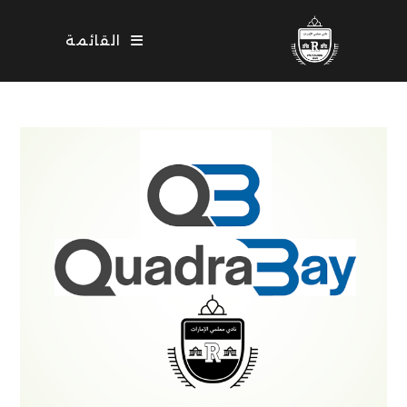
Ski
t
القائمة
conten