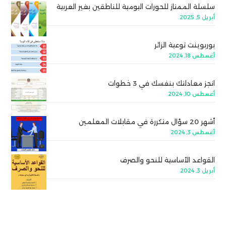
سلسلة الممتاز للحورات اليومية للناطقين بغير العربية
أبريل 5, 2025
بوربوينت توعية الزائر
أغسطس 18, 2024
انجز معادلتك بنفسك في 3 خطوات
أغسطس 10, 2024
أشهر 20 سؤال متكررة في مقابلات المعلمين
أغسطس 3, 2024
القواعد الأساسية للنحو والصرف
أبريل 3, 2024