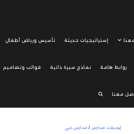
معنا
إستراتيجيات حديثة
تأسيس ورياض أطفال
روابط هامة
نماذج سيرة ذاتية
قوالب وتصاميم
صل معنا
TOGGLE
WEBSITE
إيميلات مدارس
/
مدارس دبي