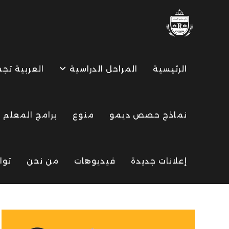
Ski
t
conten
الرئيسية
المراحل الدراسية
العربية تج
نماذج حصص ديمو
منوع
برامج المعلم
إعلانات جديدة
فيديوهات
من نحن
توا