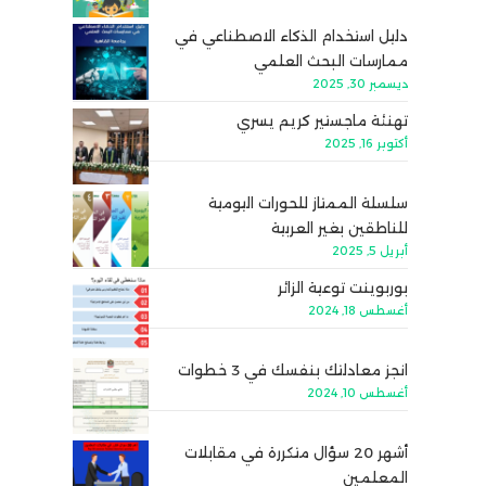
دليل استخدام الذكاء الاصطناعي في
ممارسات البحث العلمي
ديسمبر 30, 2025
تهنئة ماجستير كريم يسري
أكتوبر 16, 2025
سلسلة الممتاز للحورات اليومية
للناطقين بغير العربية
أبريل 5, 2025
بوربوينت توعية الزائر
أغسطس 18, 2024
انجز معادلتك بنفسك في 3 خطوات
أغسطس 10, 2024
أشهر 20 سؤال متكررة في مقابلات
المعلمين