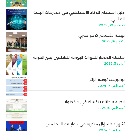
دليل استخدام الذكاء الاصطناعي في ممارسات البحث
العلمي
ديسمبر 30, 2025
تهنئة ماجستير كريم يسري
أكتوبر 16, 2025
سلسلة الممتاز للحورات اليومية للناطقين بغير العربية
أبريل 5, 2025
بوربوينت توعية الزائر
أغسطس 18, 2024
انجز معادلتك بنفسك في 3 خطوات
أغسطس 10, 2024
أشهر 20 سؤال متكررة في مقابلات المعلمين
أغسطس 3, 2024