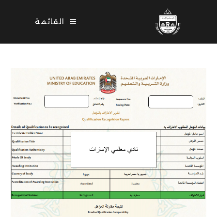
Ski
t
القائمة
conten