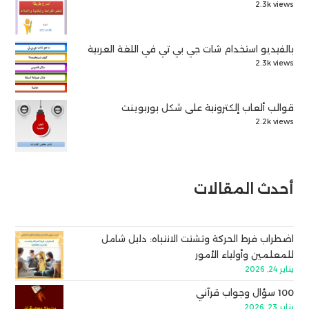
2.3k views
بالفيديو استخدام شات جي بي تي في اللغة العربية
2.3k views
قوالب ألعاب إلكترونية على شكل بوربوينت
2.2k views
أحدث المقالات
اضطراب فرط الحركة وتشتت الانتباه: دليل شامل
للمعلمين وأولياء الأمور
يناير 24, 2026
100 سؤال وجواب قرآني
يناير 23, 2026