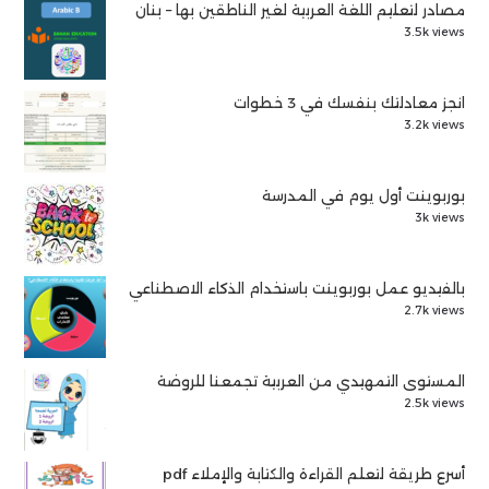
مصادر لتعليم اللغة العربية لغير الناطقين بها – بنان
3.5k views
انجز معادلتك بنفسك في 3 خطوات
3.2k views
بوربوينت أول يوم في المدرسة
3k views
بالفيديو عمل بوربوينت باستخدام الذكاء الاصطناعي
2.7k views
المستوى التمهيدي من العربية تجمعنا للروضة
2.5k views
أسرع طريقة لتعلم القراءة والكتابة والإملاء pdf