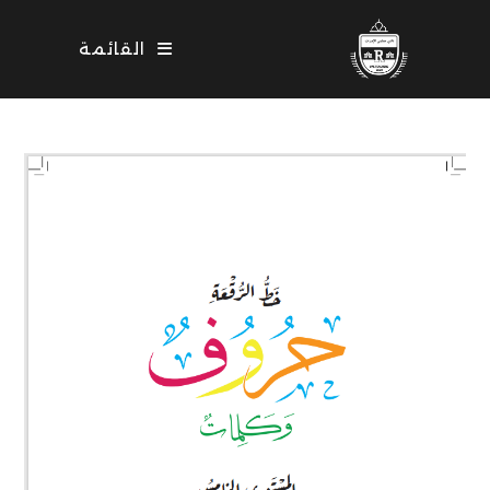
Ski
t
القائمة
conten