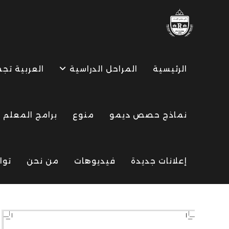
Ski
t
conten
الرئيسية
المراحل الدراسية
العربية تج
نماذج حصص ديمو
منوع
برامج المعلم
إعلانات جديدة
فيديوهات
من نحن
توا