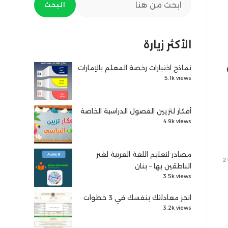
البحث
الأكثر زيارة
نماذج اختبارات رخصة المعلم بالإمارات
5.1k views
أفكار لتزيين الفصول الدراسية الخاصة
4.9k views
مصادر لتعليم اللغة العربية لغير
الناطقين بها – بنان
3.5k views
انجز معادلتك بنفسك في 3 خطوات
3.2k views