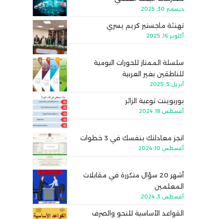
ديسمبر 30, 2025
تهنئة ماجستير كريم يسري
أكتوبر 16, 2025
سلسلة الممتاز للحورات اليومية
للناطقين بغير العربية
أبريل 5, 2025
بوربوينت توعية الزائر
أغسطس 18, 2024
انجز معادلتك بنفسك في 3 خطوات
أغسطس 10, 2024
أشهر 20 سؤال متكررة في مقابلات
المعلمين
أغسطس 3, 2024
القواعد الأساسية للنحو والصرف