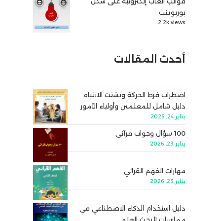
قوالب ألعاب إلكترونية على شكل
بوربوينت
2.2k views
أحدث المقالات
اضطراب فرط الحركة وتشتت الانتباه:
دليل شامل للمعلمين وأولياء الأمور
يناير 24, 2026
100 سؤال وجواب قرآني
يناير 23, 2026
مهارات الفهم القرائي
يناير 23, 2026
دليل استخدام الذكاء الاصطناعي في
ممارسات البحث العلمي