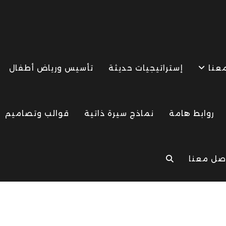
معنا
إستراتيجيات حديثة
تأسيس ورياض أطفال
روابط هامة
نماذج سيرة ذاتية
قوالب وتصاميم
صل معنا
TOGGLE
WEBSITE