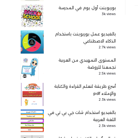
بوربوينت أول يوم في المدرسة
3k views
بالفيديو عمل بوربوينت باستخدام
الذكاء الاصطناعي
2.7k views
المستوى التمهيدي من العربية
تجمعنا للروضة
2.5k views
أسرع طريقة لتعلم القراءة والكتابة
والإملاء pdf
2.3k views
بالفيديو استخدام شات جي بي تي في
اللغة العربية
2.3k views