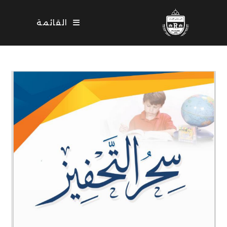
Ski
t
القائمة
conten