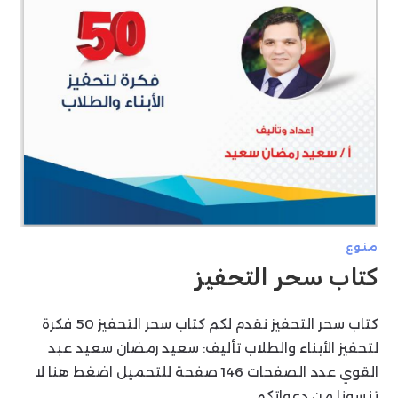
منوع
كتاب سحر التحفيز
كتاب سحر التحفيز نقدم لكم كتاب سحر التحفيز 50 فكرة
لتحفيز الأبناء والطلاب تأليف: سعيد رمضان سعيد عبد
القوي عدد الصفحات 146 صفحة للتحميل اضغط هنا لا
تنسونا من دعواتكم…