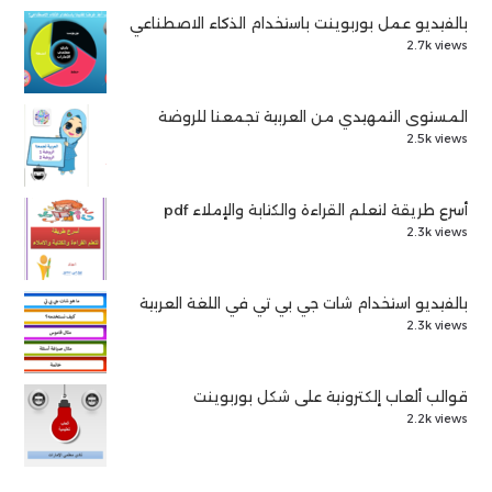
بالفيديو عمل بوربوينت باستخدام الذكاء الاصطناعي
2.7k views
المستوى التمهيدي من العربية تجمعنا للروضة
2.5k views
أسرع طريقة لتعلم القراءة والكتابة والإملاء pdf
2.3k views
بالفيديو استخدام شات جي بي تي في اللغة العربية
2.3k views
قوالب ألعاب إلكترونية على شكل بوربوينت
2.2k views