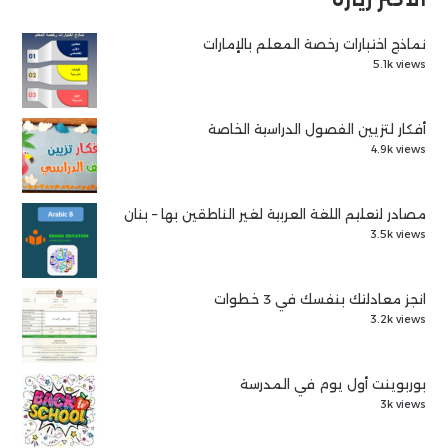
نماذج اختبارات رخصة المعلم بالإمارات
5.1k views
أفكار لتزيين الفصول الدراسية الخاصة
4.9k views
مصادر لتعليم اللغة العربية لغير الناطقين بها – بنان
3.5k views
انجز معادلتك بنفسك في 3 خطوات
3.2k views
بوربوينت أول يوم في المدرسة
3k views