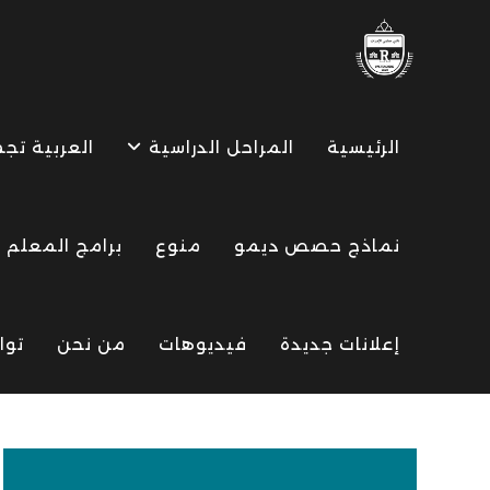
Ski
t
conten
الرئيسية
المراحل الدراسية
العربية تج
نماذج حصص ديمو
منوع
برامج المعلم
إعلانات جديدة
فيديوهات
من نحن
توا