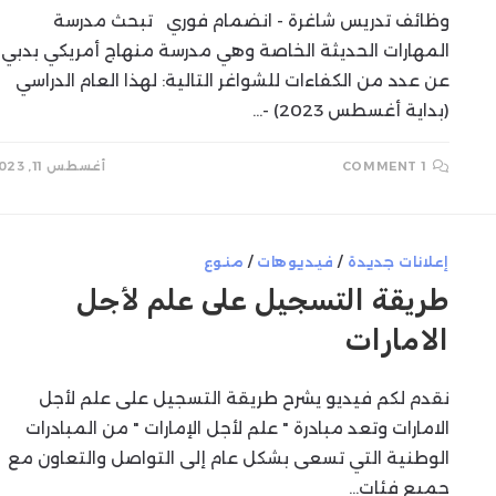
وظائف تدريس شاغرة - انضمام فوري تبحث مدرسة
المهارات الحديثة الخاصة وهي مدرسة منهاج أمريكي بدبي
عن عدد من الكفاءات للشواغر التالية: لهذا العام الدراسي
(بداية أغسطس 2023) -…
1 COMMENT
أغسطس 11, 2023
إعلانات جديدة
/
فيديوهات
/
منوع
طريقة التسجيل على علم لأجل
الامارات
نقدم لكم فيديو يشرح طريقة التسجيل على علم لأجل
الامارات وتعد مبادرة " علم لأجل الإمارات " من المبادرات
الوطنية التي تسعى بشكل عام إلى التواصل والتعاون مع
جميع فئات…