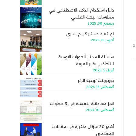
دليل استخدام الذكاء الاصطناعي في
ممارسات البحث العلمي
ديسمبر 30, 2025
تهنئة ماجستير كريم يسري
أكتوبر 16, 2025
سلسلة الممتاز للحورات اليومية
للناطقين بغير العربية
أبريل 5, 2025
بوربوينت توعية الزائر
أغسطس 18, 2024
انجز معادلتك بنفسك في 3 خطوات
أغسطس 10, 2024
أشهر 20 سؤال متكررة في مقابلات
المعلمين