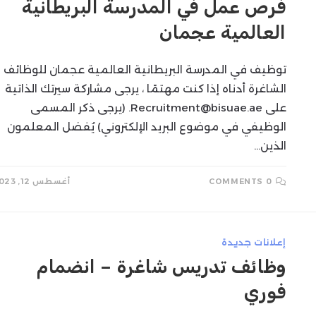
فرص عمل في المدرسة البريطانية
العالمية عجمان
SEARCH
توظيف في المدرسة البريطانية العالمية عجمان للوظائف
الشاغرة أدناه إذا كنت مهتمًا ، يرجى مشاركة سيرتك الذاتية
على
Recruitment@bisuae.ae
. (يرجى ذكر المسمى
الوظيفي في موضوع البريد الإلكتروني) يُفضل المعلمون
الذين…
0 COMMENTS
أغسطس 12, 2023
إعلانات جديدة
وظائف تدريس شاغرة – انضمام
فوري