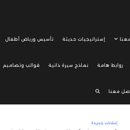
معنا
إستراتيجيات حديثة
تأسيس ورياض أطفال
روابط هامة
نماذج سيرة ذاتية
قوالب وتصاميم
صل معنا
TOGGLE
WEBSITE
إعلانات جديدة