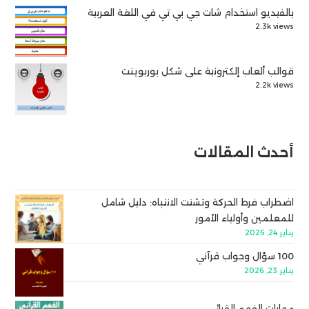
بالفيديو استخدام شات جي بي تي في اللغة العربية
2.3k views
قوالب ألعاب إلكترونية على شكل بوربوينت
2.2k views
أحدث المقالات
اضطراب فرط الحركة وتشتت الانتباه: دليل شامل
للمعلمين وأولياء الأمور
يناير 24, 2026
100 سؤال وجواب قرآني
يناير 23, 2026
مهارات الفهم القرائي