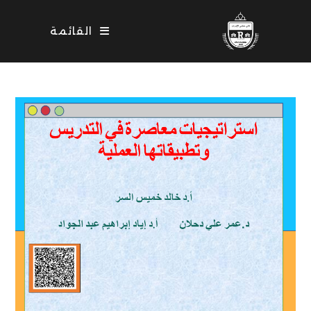
Ski
t
القائمة
conten