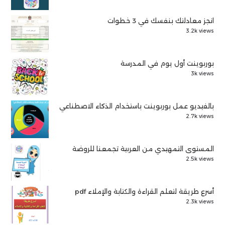
انجز معادلتك بنفسك في 3 خطوات
3.2k views
بوربوينت أول يوم في المدرسة
3k views
بالفيديو عمل بوربوينت باستخدام الذكاء الاصطناعي
2.7k views
المستوى التمهيدي من العربية تجمعنا للروضة
2.5k views
أسرع طريقة لتعلم القراءة والكتابة والإملاء pdf
2.3k views