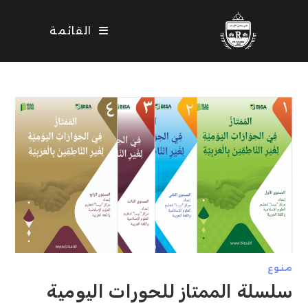
Ski
t
القائمة
conten
منوع
سلسلة الممتاز للحورات اليومية